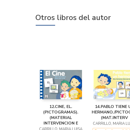
Otros libros del autor
12.CINE, EL.
14.PABLO TIENE 
(PICTOGRAMAS).
HERMANO./PICTO
(MATERIAL
(MAT.INTERV
INTERVENCION E
CARRILLO, MARIA LU
CARRILLO, MARIA LUISA