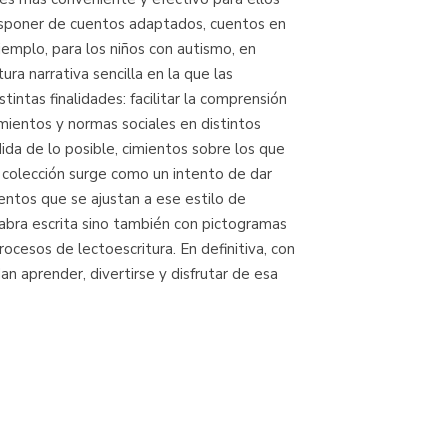
disponer de cuentos adaptados, cuentos en
jemplo, para los niños con autismo, en
ra narrativa sencilla en la que las
tintas finalidades: facilitar la comprensión
amientos y normas sociales en distintos
dida de lo posible, cimientos sobre los que
 colección surge como un intento de dar
entos que se ajustan a ese estilo de
labra escrita sino también con pictogramas
ocesos de lectoescritura. En definitiva, con
n aprender, divertirse y disfrutar de esa