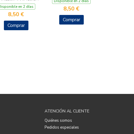
Disponible en 2 días
Disponible en 2 días
8,50 €
8,50 €
Comprar
Comprar
ATENCIÓN AL CLIENTE
Quiénes somos
Pedidos especiales