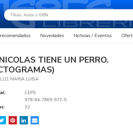
s recomendados
Novedades
Noticias / Eventos
Ofert
.NICOLAS TIENE UN PERRO.
ICTOGRAMAS)
LLO, MARIA LUISA
al:
CEPE
978-84-7869-973-5
s:
32