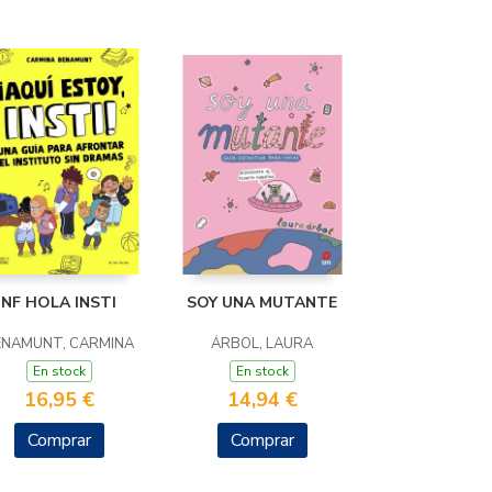
NF HOLA INSTI
SOY UNA MUTANTE
ENAMUNT, CARMINA
ÁRBOL, LAURA
En stock
En stock
16,95 €
14,94 €
Comprar
Comprar