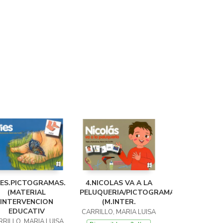
IES.PICTOGRAMAS.
4.NICOLAS VA A LA
(MATERIAL
PELUQUERIA/PICTOGRAMAS.
INTERVENCION
(M.INTER.
EDUCATIV
CARRILLO, MARIA LUISA
RRILLO, MARIA LUISA