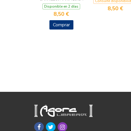
Consulte disponibili
Disponible en 2 días
8,50 €
8,50 €
Comprar