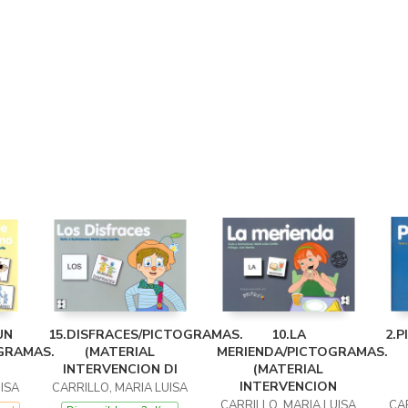
UN
15.DISFRACES/PICTOGRAMAS.
10.LA
2.P
GRAMAS.
(MATERIAL
MERIENDA/PICTOGRAMAS.
INTERVENCION DI
(MATERIAL
INTERVENCION
ISA
CARRILLO, MARIA LUISA
CARRILLO, MARIA LUISA
CA