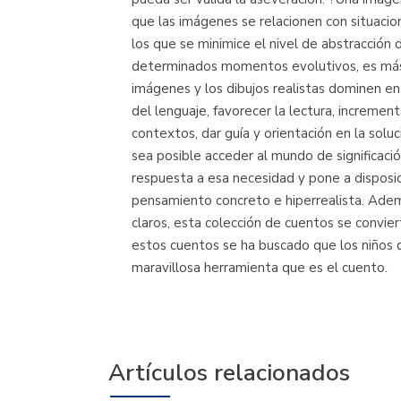
que las imágenes se relacionen con situaci
los que se minimice el nivel de abstracción 
determinados momentos evolutivos, es más efe
imágenes y los dibujos realistas dominen en e
del lenguaje, favorecer la lectura, incremen
contextos, dar guía y orientación en la soluc
sea posible acceder al mundo de significaci
respuesta a esa necesidad y pone a disposi
pensamiento concreto e hiperrealista. Ademá
claros, esta colección de cuentos se convier
estos cuentos se ha buscado que los niños q
maravillosa herramienta que es el cuento.
Artículos relacionados