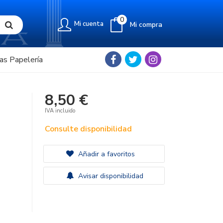
0
Mi cuenta
Mi compra
as Papelería
8,50 €
IVA incluido
Consulte disponibilidad
Añadir a favoritos
Avisar disponibilidad