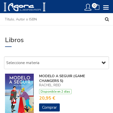
0
Libros
MODELO A SEGUIR (GAME
CHANGERS 5)
RACHEL, REID
Disponible en 2 días
20,95 €
Comprar