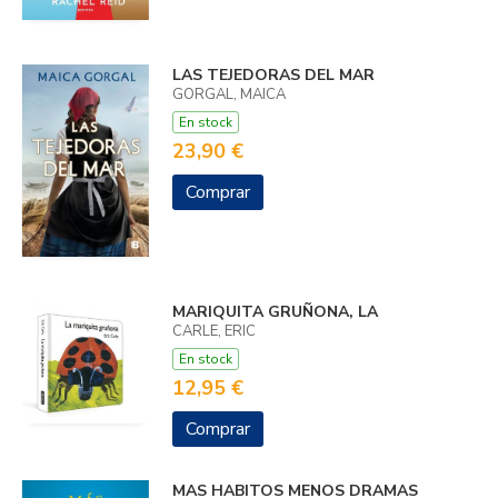
LAS TEJEDORAS DEL MAR
GORGAL, MAICA
En stock
23,90 €
Comprar
MARIQUITA GRUÑONA, LA
CARLE, ERIC
En stock
12,95 €
Comprar
MAS HABITOS MENOS DRAMAS