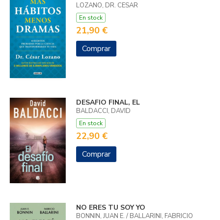
LOZANO, DR. CESAR
En stock
21,90 €
Comprar
DESAFIO FINAL, EL
BALDACCI, DAVID
En stock
22,90 €
Comprar
NO ERES TU SOY YO
BONNIN, JUAN E. / BALLARINI, FABRICIO