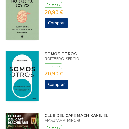
En stock
20,90 €
Comprar
SOMOS OTROS
ROITBERG, SERGIO
En stock
20,90 €
Comprar
CLUB DEL CAFE MACHIKANE, EL
MASUYAMA, MINORU
En stock