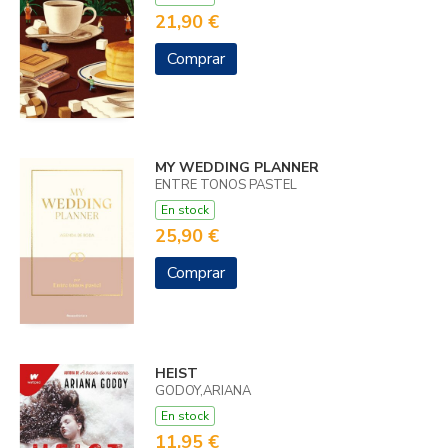
21,90 €
Comprar
MY WEDDING PLANNER
ENTRE TONOS PASTEL
En stock
25,90 €
Comprar
HEIST
GODOY,ARIANA
En stock
11,95 €