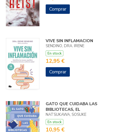
Comprar
VIVE SIN INFLAMACION
SENDINO, DRA. IRENE
En stock
12,95 €
Comprar
GATO QUE CUIDABA LAS
BIBLIOTECAS, EL
NATSUKAWA, SOSUKE
En stock
10,95 €