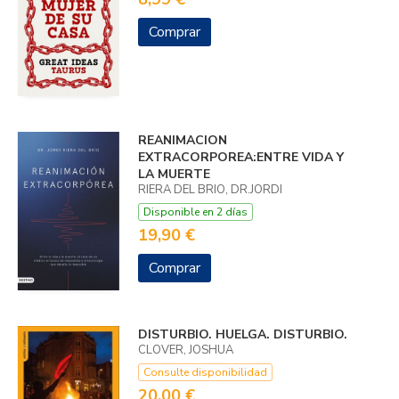
Comprar
REANIMACION
EXTRACORPOREA:ENTRE VIDA Y
LA MUERTE
RIERA DEL BRIO, DR.JORDI
Disponible en 2 días
19,90 €
Comprar
DISTURBIO. HUELGA. DISTURBIO.
CLOVER, JOSHUA
Consulte disponibilidad
20,00 €