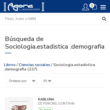
0
Búsqueda de
Sociologia.estadistica .demografia
Libros
/
Ciencias sociales
/ Sociologia.estadistica
.demografia (237)
KABLUNA
DE PONCINS, GONTRAN
En stock