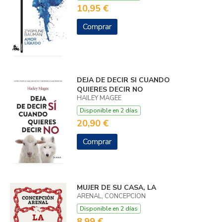
10,95 €
Comprar
DEJA DE DECIR SI CUANDO
QUIERES DECIR NO
HAILEY MAGEE
Disponible en 2 días
20,90 €
Comprar
MUJER DE SU CASA, LA
ARENAL, CONCEPCION
Disponible en 2 días
8,99 €