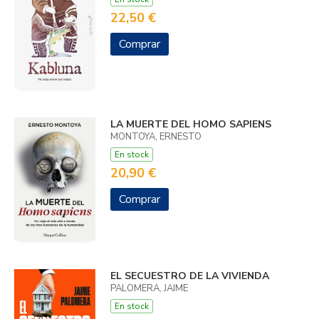
22,50 €
Comprar
LA MUERTE DEL HOMO SAPIENS
MONTOYA, ERNESTO
En stock
20,90 €
Comprar
EL SECUESTRO DE LA VIVIENDA
PALOMERA, JAIME
En stock