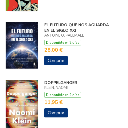
EL FUTURO QUE NOS AGUARDA
EN EL SIGLO XXI
ANTOINE O. PALLMALL
Disponible en 2 días
28,00 €
Comprar
DOPPELGANGER
KLEIN, NAOMI
Disponible en 2 días
11,95 €
Comprar