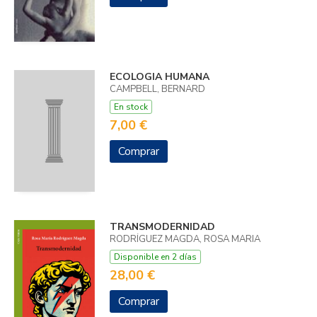
ECOLOGIA HUMANA
CAMPBELL, BERNARD
En stock
7,00 €
Comprar
TRANSMODERNIDAD
RODRÍGUEZ MAGDA, ROSA MARIA
Disponible en 2 días
28,00 €
Comprar