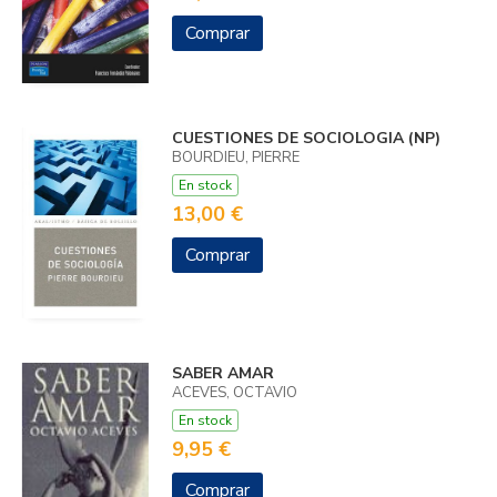
Comprar
CUESTIONES DE SOCIOLOGIA (NP)
BOURDIEU, PIERRE
En stock
13,00 €
Comprar
SABER AMAR
ACEVES, OCTAVIO
En stock
9,95 €
Comprar