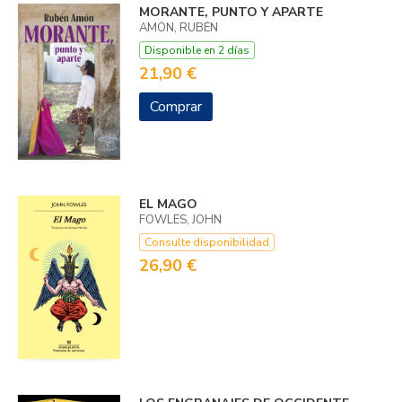
MORANTE, PUNTO Y APARTE
AMÓN, RUBÉN
Disponible en 2 días
21,90 €
Comprar
EL MAGO
FOWLES, JOHN
Consulte disponibilidad
26,90 €