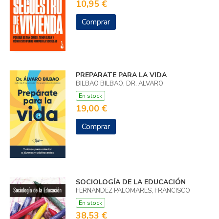
10,95 €
Comprar
PREPARATE PARA LA VIDA
BILBAO BILBAO, DR. ALVARO
En stock
19,00 €
Comprar
SOCIOLOGÍA DE LA EDUCACIÓN
FERNÁNDEZ PALOMARES, FRANCISCO
En stock
38,53 €