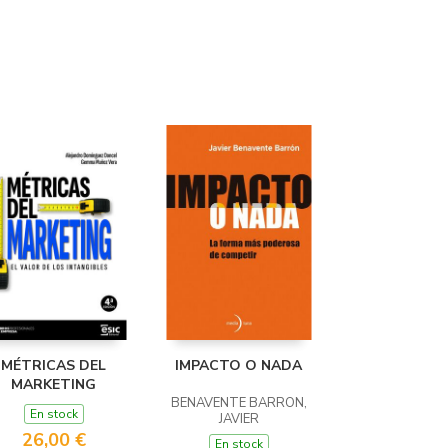
MÉTRICAS DEL
IMPACTO O NADA
MARKETING
BENAVENTE BARRON,
En stock
JAVIER
26,00 €
En stock