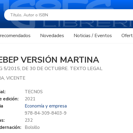
s recomendados
Novedades
Noticias / Eventos
Ofert
EBEP VERSIÓN MARTINA
G 5/2015, DE 30 DE OCTUBRE. TEXTO LEGAL
A, VICENTE
al:
TECNOS
 edición:
2021
ia
Economía y empresa
978-84-309-8403-9
s:
232
dernación:
Bolsillo