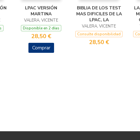
IÓN
LPAC VERSIÓN
BIBLIA DE LOS TEST
LA
MARTINA
MAS DIFICILES DE LA
M
LPAC, LA
E
VALERA, VICENTE
VALERA, VICENTE
s
Disponible en 2 días
Consulte disponibilidad
Co
28,50 €
28,50 €
Comprar