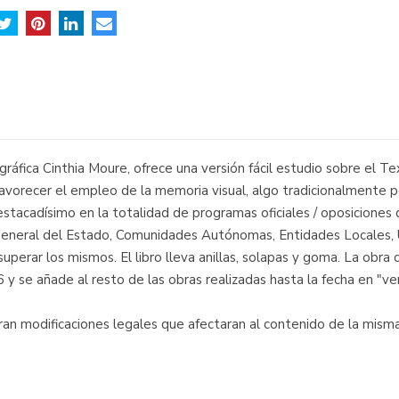
 gráfica Cinthia Moure, ofrece una versión fácil estudio sobre el 
favorecer el empleo de la memoria visual, algo tradicionalmente
stacadísimo en la totalidad de programas oficiales / oposiciones 
eneral del Estado, Comunidades Autónomas, Entidades Locales, Uni
uperar los mismos. El libro lleva anillas, solapas y goma. La obra 
 y se añade al resto de las obras realizadas hasta la fecha en "v
ieran modificaciones legales que afectaran al contenido de la mis