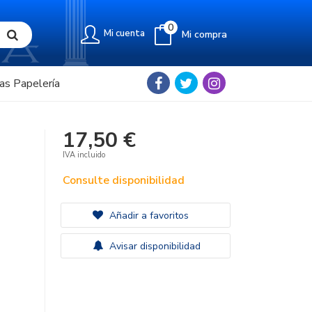
0
Mi cuenta
Mi compra
as Papelería
17,50 €
IVA incluido
Consulte disponibilidad
Añadir a favoritos
Avisar disponibilidad