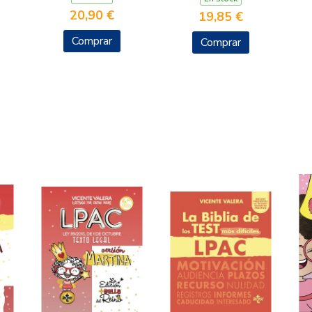
20,90 €
19,85 €
Comprar
Comprar