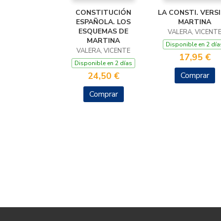
CONSTITUCIÓN
LA CONSTI. VERS
ESPAÑOLA. LOS
MARTINA
ESQUEMAS DE
VALERA, VICENT
MARTINA
Disponible en 2 día
VALERA, VICENTE
17,95 €
Disponible en 2 días
24,50 €
Comprar
Comprar