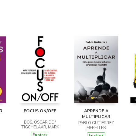
R,
FOCUS ON/OFF
APRENDE A
MULTIPLICAR
BOS, OSCAR DE /
PABLO GUTIÉRREZ
TIGCHELAAR, MARK
MERELLES
En stock
En stock