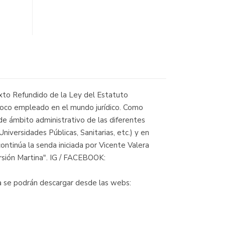
Texto Refundido de la Ley del Estatuto
 poco empleado en el mundo jurídico. Como
de ámbito administrativo de las diferentes
versidades Públicas, Sanitarias, etc.) y en
continúa la senda iniciada por Vicente Valera
ersión Martina". IG / FACEBOOK:
ma se podrán descargar desde las webs: