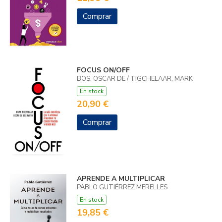
Comprar
FOCUS ON/OFF
BOS, OSCAR DE / TIGCHELAAR, MARK
En stock
20,90 €
Comprar
APRENDE A MULTIPLICAR
PABLO GUTIÉRREZ MERELLES
En stock
19,85 €