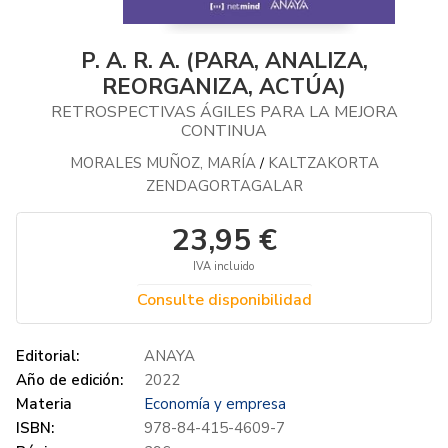
P. A. R. A. (PARA, ANALIZA,
REORGANIZA, ACTÚA)
RETROSPECTIVAS ÁGILES PARA LA MEJORA
CONTINUA
MORALES MUÑOZ, MARÍA
KALTZAKORTA
/
ZENDAGORTAGALAR
23,95 €
IVA incluido
Consulte disponibilidad
Editorial:
ANAYA
Año de edición:
2022
Materia
Economía y empresa
ISBN:
978-84-415-4609-7