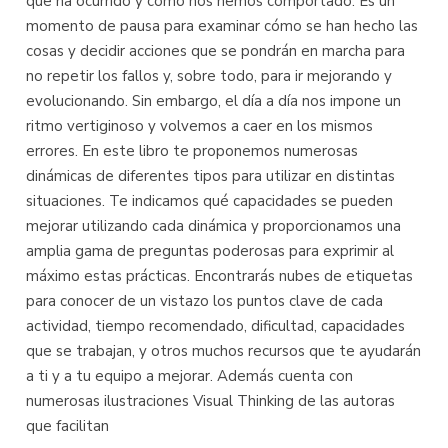
que ha ocurrido y cómo nos hemos comportado. Es un
momento de pausa para examinar cómo se han hecho las
cosas y decidir acciones que se pondrán en marcha para
no repetir los fallos y, sobre todo, para ir mejorando y
evolucionando. Sin embargo, el día a día nos impone un
ritmo vertiginoso y volvemos a caer en los mismos
errores. En este libro te proponemos numerosas
dinámicas de diferentes tipos para utilizar en distintas
situaciones. Te indicamos qué capacidades se pueden
mejorar utilizando cada dinámica y proporcionamos una
amplia gama de preguntas poderosas para exprimir al
máximo estas prácticas. Encontrarás nubes de etiquetas
para conocer de un vistazo los puntos clave de cada
actividad, tiempo recomendado, dificultad, capacidades
que se trabajan, y otros muchos recursos que te ayudarán
a ti y a tu equipo a mejorar. Además cuenta con
numerosas ilustraciones Visual Thinking de las autoras
que facilitan