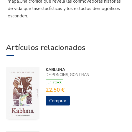
mapa.Una crónica que revela las conmovedoras historias
de vida que lasestadísticas y los estudios demográficos
esconden.
Artículos relacionados
KABLUNA
DE PONCINS, GONTRAN
En stock
22,50 €
Comprar