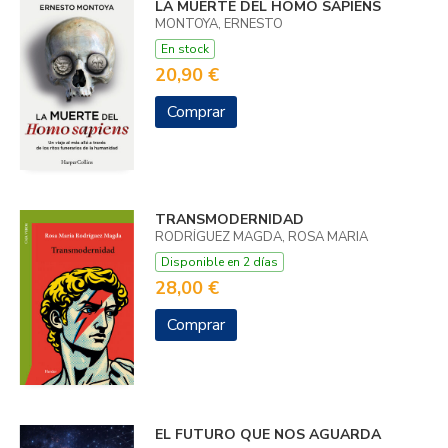
LA MUERTE DEL HOMO SAPIENS
MONTOYA, ERNESTO
En stock
20,90 €
Comprar
TRANSMODERNIDAD
RODRÍGUEZ MAGDA, ROSA MARIA
Disponible en 2 días
28,00 €
Comprar
EL FUTURO QUE NOS AGUARDA