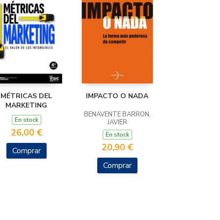
MÉTRICAS DEL
IMPACTO O NADA
MARKETING
BENAVENTE BARRON,
En stock
JAVIER
26,00 €
En stock
20,90 €
Comprar
Comprar