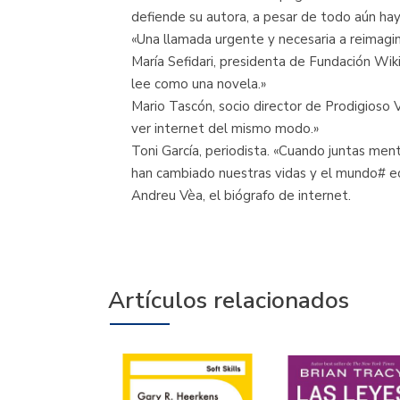
defiende su autora, a pesar de todo aún ha
«Una llamada urgente y necesaria a reimagina
María Sefidari, presidenta de Fundación Wiki
lee como una novela.»
Mario Tascón, socio director de Prodigioso V
ver internet del mismo modo.»
Toni García, periodista. «Cuando juntas men
han cambiado nuestras vidas y el mundo# ec
Andreu Vèa, el biógrafo de internet.
Artículos relacionados