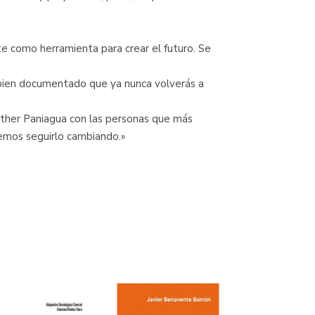
nte como herramienta para crear el futuro. Se
 y bien documentado que ya nunca volverás a
Esther Paniagua con las personas que más
nemos seguirlo cambiando.»