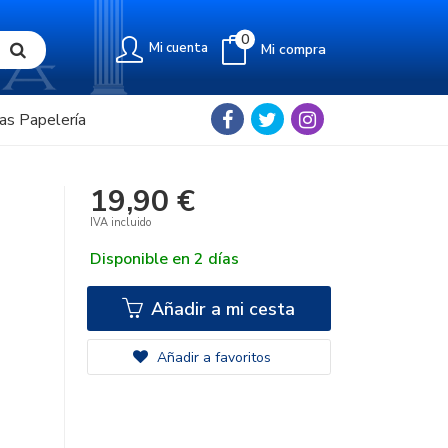
0
Mi cuenta
Mi compra
as Papelería
19,90 €
IVA incluido
Disponible en 2 días
Añadir a mi cesta
Añadir a favoritos