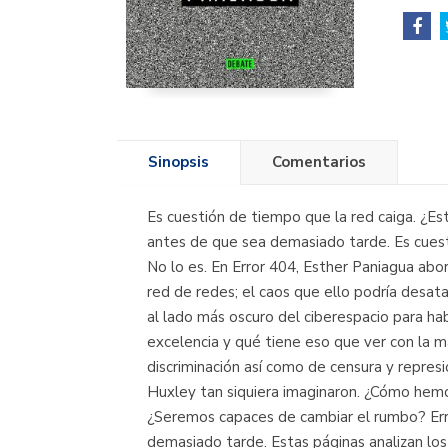
Sinopsis
Comentarios
Es cuestión de tiempo que la red caiga. ¿Es
antes de que sea demasiado tarde. Es cuesti
No lo es. En Error 404, Esther Paniagua abo
red de redes; el caos que ello podría desat
al lado más oscuro del ciberespacio para ha
excelencia y qué tiene eso que ver con la ma
discriminación así como de censura y represi
Huxley tan siquiera imaginaron. ¿Cómo hemo
¿Seremos capaces de cambiar el rumbo? Erro
demasiado tarde. Estas páginas analizan los