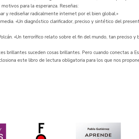
y motivos para la esperanza. Reseñas:
r y rediseñar radicalmente internet por el bien global.»
media. «Un diagnóstico clarificador, preciso y sintético del prese
olcán. «Un terrorífico relato sobre el fin del mundo, tan preciso
tes brillantes suceden cosas brillantes. Pero cuando conectas a 
losiona este libro de lectura obligatoria para los que nos propo