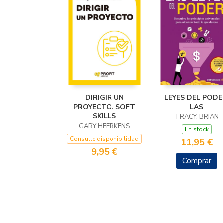
DIRIGIR UN
LEYES DEL PODE
PROYECTO. SOFT
LAS
SKILLS
TRACY, BRIAN
GARY HEERKENS
En stock
Consulte disponibilidad
11,95 €
9,95 €
Comprar