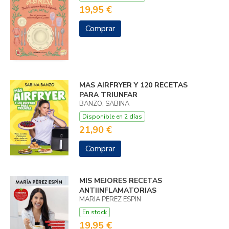
19,95 €
Comprar
MAS AIRFRYER Y 120 RECETAS
PARA TRIUNFAR
BANZO, SABINA
Disponible en 2 días
21,90 €
Comprar
MIS MEJORES RECETAS
ANTIINFLAMATORIAS
MARIA PEREZ ESPIN
En stock
19,95 €