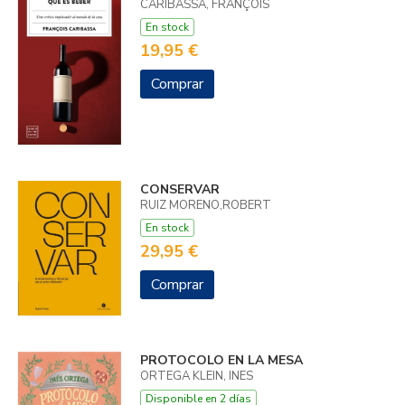
CARIBASSA, FRANÇOIS
En stock
19,95 €
Comprar
CONSERVAR
RUIZ MORENO,ROBERT
En stock
29,95 €
Comprar
PROTOCOLO EN LA MESA
ORTEGA KLEIN, INES
Disponible en 2 días