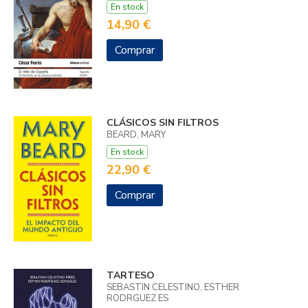
En stock
14,90 €
Comprar
CLÁSICOS SIN FILTROS
BEARD, MARY
En stock
22,90 €
Comprar
TARTESO
SEBASTIN CELESTINO, ESTHER
RODRGUEZ ES