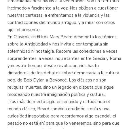
inmaculadas destinadas a la veneración. Son un territorio
incómodo y fascinante a la vez. Nos obligan a cuestionar
nuestras certezas, a enfrentarnos a la violencia y las
contradicciones del mundo antiguo, y a mirar con otros
ojos el presente.
En Clásicos sin filtros Mary Beard desmonta los tópicos
sobre la Antigüedad y nos invita a contemplarla sin
solemnidad ni nostalgia. Recorre las conexiones a veces
sorprendentes, a veces inquietantes entre Grecia y Roma
y nuestro tiempo: desde revolucionarios hasta
dictadores, de los debates sobre democracia a la cultura
pop, de Bob Dylan a Beyoncé. Los clásicos no son
reliquias muertas, sino un legado en disputa que sigue
moldeando nuestra imaginación política y cultural.
Tras más de medio siglo enseñando y estudiando el
mundo clásico, Beard combina erudición, ironía y una
curiosidad inagotable para recordarnos algo esencial: el
pasado no está ahí para que lo veneremos, sino para que