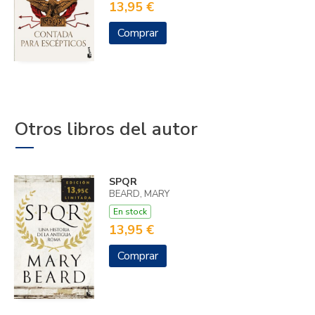
13,95 €
Comprar
Otros libros del autor
SPQR
BEARD, MARY
En stock
13,95 €
Comprar