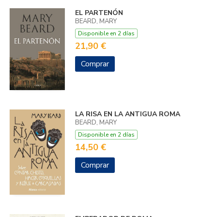
EL PARTENÓN
BEARD, MARY
Disponible en 2 días
21,90 €
Comprar
LA RISA EN LA ANTIGUA ROMA
BEARD, MARY
Disponible en 2 días
14,50 €
Comprar