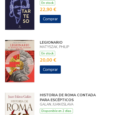
En stock
22,90 €
Comprar
LEGIONARIO
MATYSZAK, PHILIP
En stock
20,00 €
Comprar
HISTORIA DE ROMA CONTADA
PARA ESCÉPTICOS
GALAN, JUAN ESLAVA
Disponible en 2 días