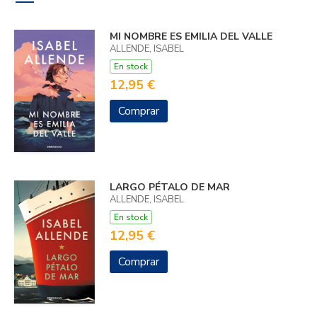
MI NOMBRE ES EMILIA DEL VALLE
ALLENDE, ISABEL
En stock
12,95 €
Comprar
LARGO PÉTALO DE MAR
ALLENDE, ISABEL
En stock
12,95 €
Comprar