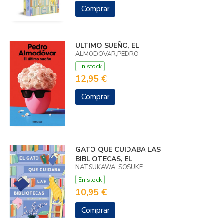
Comprar
ULTIMO SUEÑO, EL
ALMODOVAR,PEDRO
En stock
12,95 €
Comprar
GATO QUE CUIDABA LAS
BIBLIOTECAS, EL
NATSUKAWA, SOSUKE
En stock
10,95 €
Comprar