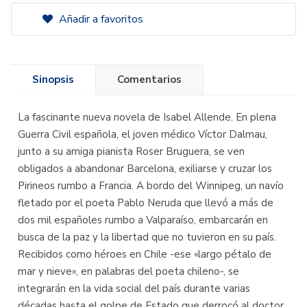
Añadir a favoritos
Sinopsis
Comentarios
La fascinante nueva novela de Isabel Allende. En plena
Guerra Civil española, el joven médico Víctor Dalmau,
junto a su amiga pianista Roser Bruguera, se ven
obligados a abandonar Barcelona, exiliarse y cruzar los
Pirineos rumbo a Francia. A bordo del Winnipeg, un navío
fletado por el poeta Pablo Neruda que llevó a más de
dos mil españoles rumbo a Valparaíso, embarcarán en
busca de la paz y la libertad que no tuvieron en su país.
Recibidos como héroes en Chile -ese «largo pétalo de
mar y nieve», en palabras del poeta chileno-, se
integrarán en la vida social del país durante varias
décadas hasta el golpe de Estado que derrocó al doctor