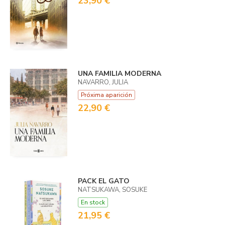
23,90 €
UNA FAMILIA MODERNA
NAVARRO, JULIA
Próxima aparición
22,90 €
PACK EL GATO
NATSUKAWA, SOSUKE
En stock
21,95 €