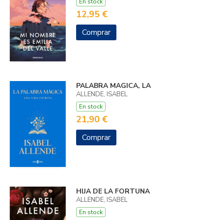
En stock
12,95 €
Comprar
PALABRA MAGICA, LA
ALLENDE, ISABEL
En stock
21,90 €
Comprar
HIJA DE LA FORTUNA
ALLENDE, ISABEL
En stock