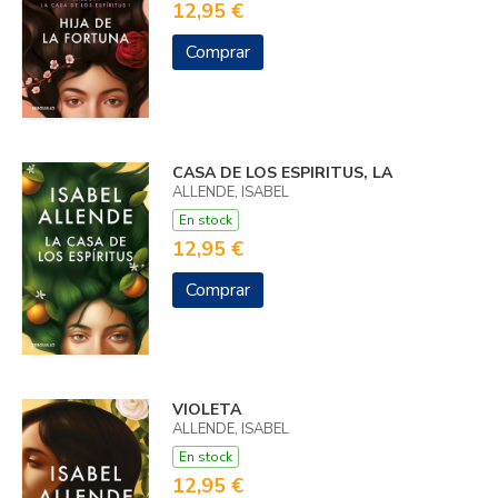
12,95 €
Comprar
CASA DE LOS ESPIRITUS, LA
ALLENDE, ISABEL
En stock
12,95 €
Comprar
VIOLETA
ALLENDE, ISABEL
En stock
12,95 €