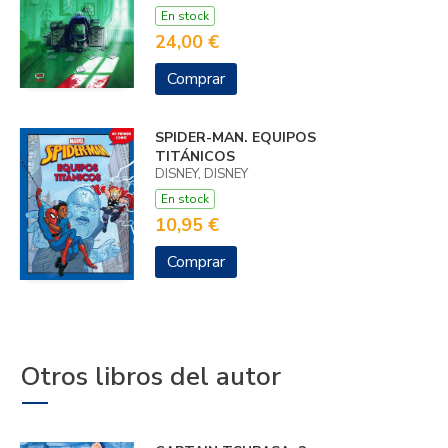
En stock
24,00 €
Comprar
SPIDER-MAN. EQUIPOS
TITÁNICOS
DISNEY, DISNEY
En stock
10,95 €
Comprar
Otros libros del autor