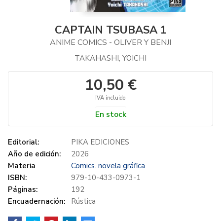
CAPTAIN TSUBASA 1
ANIME COMICS - OLIVER Y BENJI
TAKAHASHI, YOICHI
10,50 €
IVA incluido
En stock
Editorial:
PIKA EDICIONES
Año de edición:
2026
Materia
Comics. novela gráfica
ISBN:
979-10-433-0973-1
Páginas:
192
Encuadernación:
Rústica