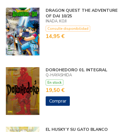
DRAGON QUEST THE ADVENTURE
OF DAI 10/25
INADA, KOJI
Consulte disponibilidad
14,95 €
DOROHEDORO 01. INTEGRAL
Q-HAYASHIDA
En stock
19,50 €
Comprar
EL HUSKY Y SU GATO BLANCO