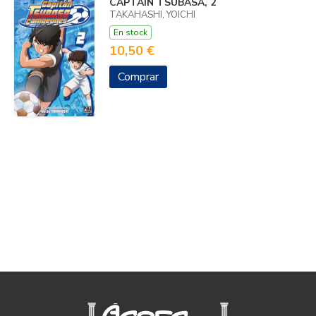
CAPTAIN TSUBASA, 2
TAKAHASHI, YOICHI
En stock
10,50 €
Comprar