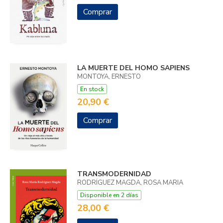
Comprar
LA MUERTE DEL HOMO SAPIENS
MONTOYA, ERNESTO
En stock
20,90 €
Comprar
TRANSMODERNIDAD
RODRÍGUEZ MAGDA, ROSA MARIA
Disponible en 2 días
28,00 €