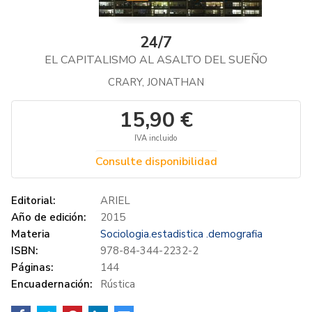
24/7
EL CAPITALISMO AL ASALTO DEL SUEÑO
CRARY, JONATHAN
15,90 €
IVA incluido
Consulte disponibilidad
Editorial:
ARIEL
Año de edición:
2015
Materia
Sociologia.estadistica .demografia
ISBN:
978-84-344-2232-2
Páginas:
144
Encuadernación:
Rústica