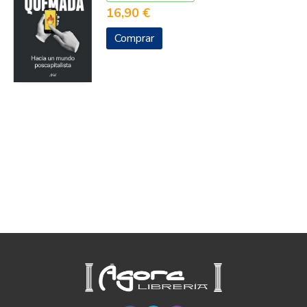
16,90 €
Comprar