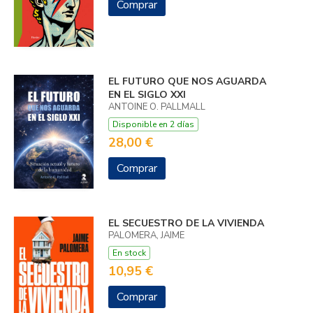
Comprar
EL FUTURO QUE NOS AGUARDA
EN EL SIGLO XXI
ANTOINE O. PALLMALL
Disponible en 2 días
28,00 €
Comprar
EL SECUESTRO DE LA VIVIENDA
PALOMERA, JAIME
En stock
10,95 €
Comprar