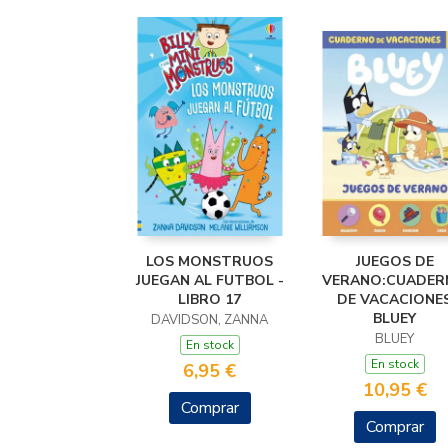
LOS MONSTRUOS
JUEGOS DE
JUEGAN AL FUTBOL -
VERANO:CUADER
LIBRO 17
DE VACACIONE
BLUEY
DAVIDSON, ZANNA
BLUEY
En stock
En stock
6,95 €
10,95 €
Comprar
Comprar