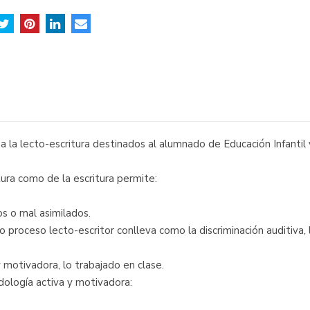
 la lecto-escritura destinados al alumnado de Educación Infantil y
tura como de la escritura permite:
s o mal asimilados.
 proceso lecto-escritor conlleva como la discriminación auditiva, l
motivadora, lo trabajado en clase.
dología activa y motivadora: