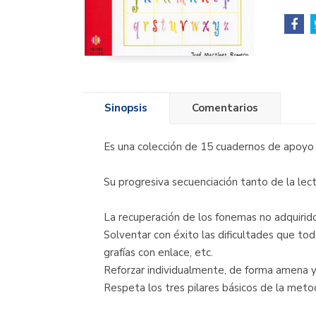
Sinopsis
Comentarios
Es una colección de 15 cuadernos de apoyo a
Su progresiva secuenciación tanto de la lec
La recuperación de los fonemas no adquirido
Solventar con éxito las dificultades que todo
grafías con enlace, etc.
Reforzar individualmente, de forma amena y 
Respeta los tres pilares básicos de la meto