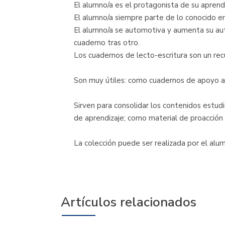
El alumno/a es el protagonista de su aprendi
El alumno/a siempre parte de lo conocido en
El alumno/a se automotiva y aumenta su auto
cuaderno tras otro.
Los cuadernos de lecto-escritura son un rec
Son muy útiles: como cuadernos de apoyo al 
Sirven para consolidar los contenidos estu
de aprendizaje; como material de proacción
La colección puede ser realizada por el al
Artículos relacionados