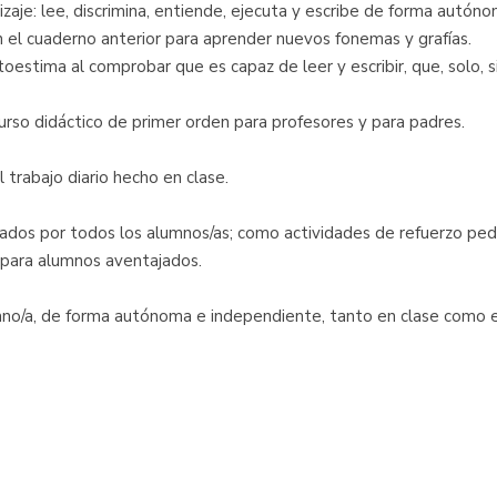
zaje: lee, discrimina, entiende, ejecuta y escribe de forma autóno
 el cuaderno anterior para aprender nuevos fonemas y grafías.
estima al comprobar que es capaz de leer y escribir, que, solo, 
urso didáctico de primer orden para profesores y para padres.
trabajo diario hecho en clase.
diados por todos los alumnos/as; como actividades de refuerzo ped
 para alumnos aventajados.
umno/a, de forma autónoma e independiente, tanto en clase como e