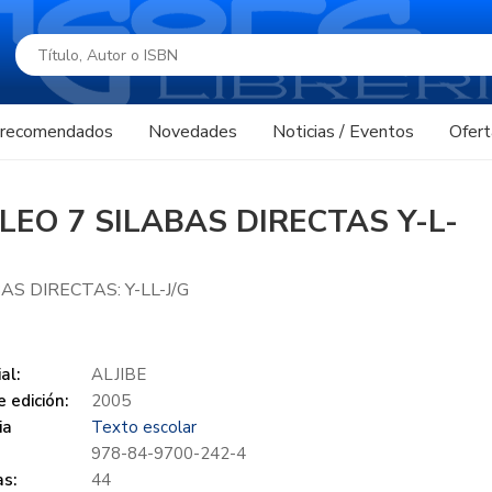
s recomendados
Novedades
Noticias / Eventos
Ofert
 LEO 7 SILABAS DIRECTAS Y-L-
AS DIRECTAS: Y-LL-J/G
al:
ALJIBE
 edición:
2005
ia
Texto escolar
978-84-9700-242-4
s:
44