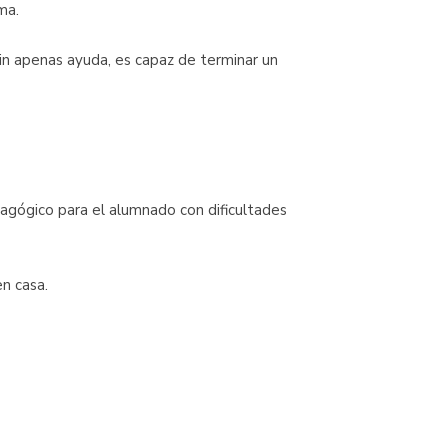
ma.
sin apenas ayuda, es capaz de terminar un
agógico para el alumnado con dificultades
n casa.