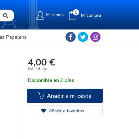
0
Mi cuenta
Mi compra
as Papelería
4,00 €
IVA incluido
Disponible en 2 días
Añadir a mi cesta
Añadir a favoritos