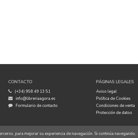
CONTACTO
PÁGINAS LEGALES
(+34) 958 49 13 51
Aviso legal
info@libreriaagora.es
Política de Cookies
Formulario de contacto
Condiciones de venta
Protección de datos
 terceros, para mejorar su experiencia de navegación. Si continúa navegando,