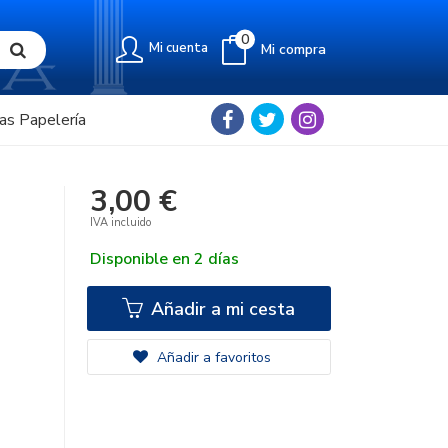
0
Mi cuenta
Mi compra
as Papelería
3,00 €
IVA incluido
Disponible en 2 días
Añadir a mi cesta
Añadir a favoritos