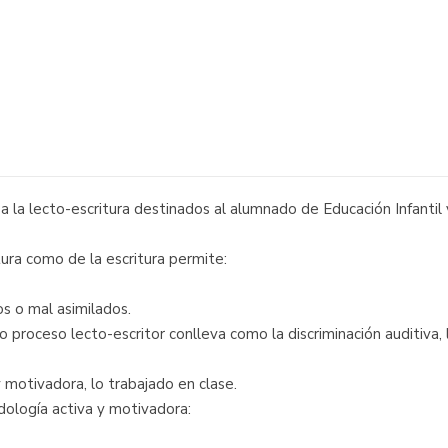
 la lecto-escritura destinados al alumnado de Educación Infantil y
tura como de la escritura permite:
s o mal asimilados.
 proceso lecto-escritor conlleva como la discriminación auditiva, l
motivadora, lo trabajado en clase.
dología activa y motivadora: