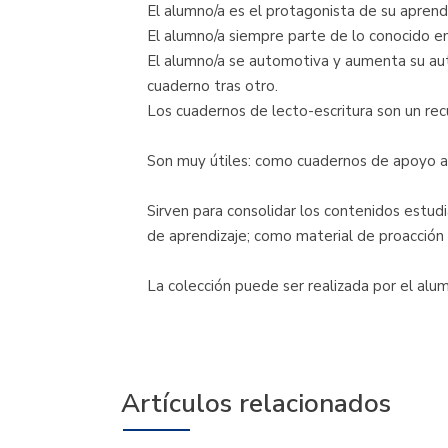
El alumno/a es el protagonista de su aprendi
El alumno/a siempre parte de lo conocido en
El alumno/a se automotiva y aumenta su auto
cuaderno tras otro.
Los cuadernos de lecto-escritura son un rec
Son muy útiles: como cuadernos de apoyo al 
Sirven para consolidar los contenidos estu
de aprendizaje; como material de proacción
La colección puede ser realizada por el al
Artículos relacionados