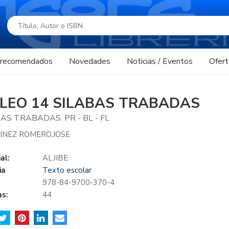
s recomendados
Novedades
Noticias / Eventos
Ofert
 LEO 14 SILABAS TRABADAS
AS TRABADAS: PR - BL - FL
INEZ ROMERO,JOSE
al:
ALJIBE
ia
Texto escolar
978-84-9700-370-4
s:
44