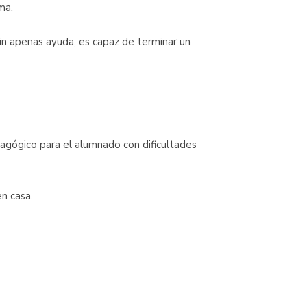
ma.
sin apenas ayuda, es capaz de terminar un
agógico para el alumnado con dificultades
n casa.