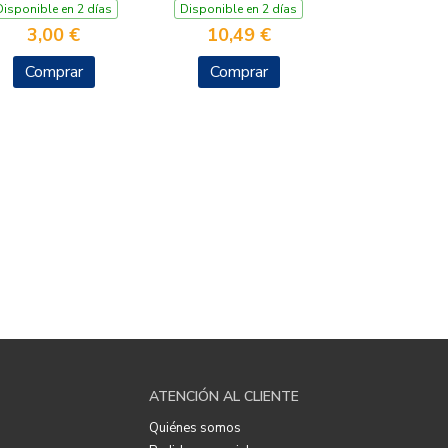
Disponible en 2 días
Disponible en 2 días
3,00 €
10,49 €
Comprar
Comprar
ATENCIÓN AL CLIENTE
Quiénes somos