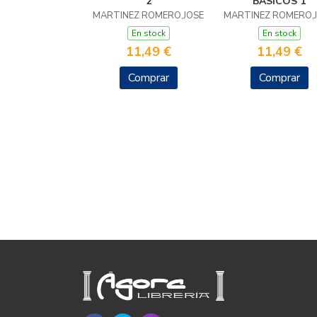
2
BASICOS 1
MARTINEZ ROMERO,JOSE
MARTINEZ ROMERO,
En stock
En stock
11,49 €
11,49 €
Comprar
Comprar