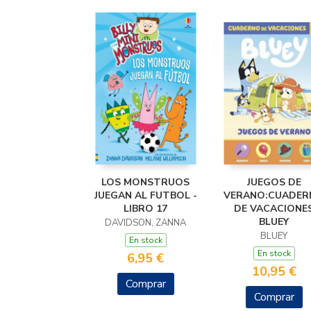
LOS MONSTRUOS
JUEGOS DE
JUEGAN AL FUTBOL -
VERANO:CUADER
LIBRO 17
DE VACACIONE
BLUEY
DAVIDSON, ZANNA
BLUEY
En stock
En stock
6,95 €
10,95 €
Comprar
Comprar