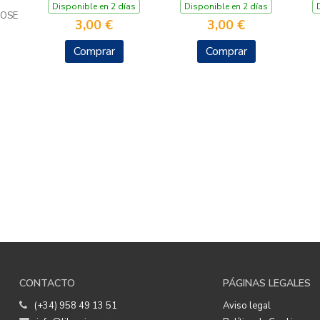
Disponible en 2 días
Disponible en 2 días
JOSE
3,00 €
3,00 €
Comprar
Comprar
CONTACTO
PÁGINAS LEGALES
(+34) 958 49 13 51
Aviso legal