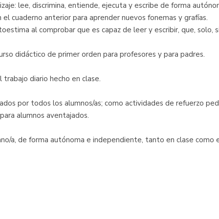
zaje: lee, discrimina, entiende, ejecuta y escribe de forma autóno
 el cuaderno anterior para aprender nuevos fonemas y grafías.
estima al comprobar que es capaz de leer y escribir, que, solo, 
urso didáctico de primer orden para profesores y para padres.
trabajo diario hecho en clase.
diados por todos los alumnos/as; como actividades de refuerzo ped
 para alumnos aventajados.
umno/a, de forma autónoma e independiente, tanto en clase como e