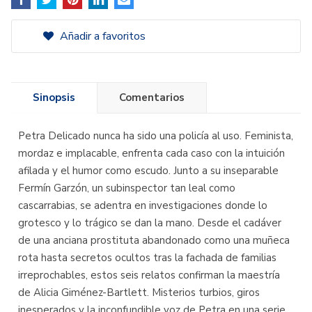
Añadir a favoritos
Sinopsis
Comentarios
Petra Delicado nunca ha sido una policía al uso. Feminista,
mordaz e implacable, enfrenta cada caso con la intuición
afilada y el humor como escudo. Junto a su inseparable
Fermín Garzón, un subinspector tan leal como
cascarrabias, se adentra en investigaciones donde lo
grotesco y lo trágico se dan la mano. Desde el cadáver
de una anciana prostituta abandonado como una muñeca
rota hasta secretos ocultos tras la fachada de familias
irreprochables, estos seis relatos confirman la maestría
de Alicia Giménez-Bartlett. Misterios turbios, giros
inesperados y la inconfundible voz de Petra en una serie