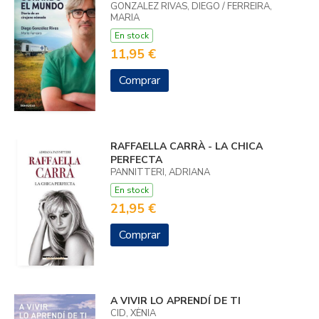
GONZALEZ RIVAS, DIEGO / FERREIRA,
MARIA
En stock
11,95 €
Comprar
RAFFAELLA CARRÀ - LA CHICA
PERFECTA
PANNITTERI, ADRIANA
En stock
21,95 €
Comprar
A VIVIR LO APRENDÍ DE TI
CID, XÈNIA