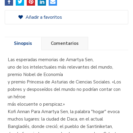
Añadir a favoritos
Sinopsis
Comentarios
Las esperadas memorias de Amartya Sen,
uno de los intelectuales más relevantes del mundo,
premio Nobel de Economía
y premio Princesa de Asturias de Ciencias Sociales. «Los
pobres y desposeídos del mundo no podrían contar con
un héroe
más elocuente o perspicaz.»
Kofi Annan Para Amartya Sen, la palabra "hogar" evoca
muchos lugares: la ciudad de Daca, en el actual
Bangladés, donde creció; el pueblo de Santiniketan,