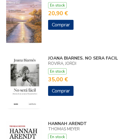
En stock
20,90 €
Comprar
JOANA BIARNES. NO SERA FACIL
ROVIRA, JORDI
En stock
35,00 €
Comprar
HANNAH ARENDT
THOMAS MEYER
En stock