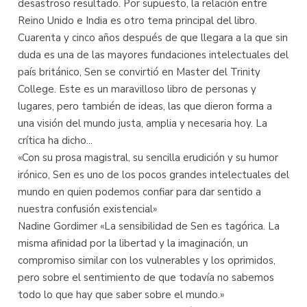
desastroso resultado. Por supuesto, la relación entre
Reino Unido e India es otro tema principal del libro.
Cuarenta y cinco años después de que llegara a la que sin
duda es una de las mayores fundaciones intelectuales del
país británico, Sen se convirtió en Master del Trinity
College. Este es un maravilloso libro de personas y
lugares, pero también de ideas, las que dieron forma a
una visión del mundo justa, amplia y necesaria hoy. La
crítica ha dicho...
«Con su prosa magistral, su sencilla erudición y su humor
irónico, Sen es uno de los pocos grandes intelectuales del
mundo en quien podemos confiar para dar sentido a
nuestra confusión existencial»
Nadine Gordimer «La sensibilidad de Sen es tagórica. La
misma afinidad por la libertad y la imaginación, un
compromiso similar con los vulnerables y los oprimidos,
pero sobre el sentimiento de que todavía no sabemos
todo lo que hay que saber sobre el mundo.»