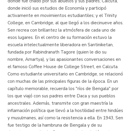
donde fue criado por sus abuelos y sus padres; Calcuta,
donde inició sus estudios de Economía y participó
activamente en movimientos estudiantiles; y el Trinity
College, en Cambridge, al que llegó a los diecinueve años.
Sen recrea con brillantez la atmósfera de cada uno de
esos lugares. En el centro de su formación estuvo la
escuela intelectualmente liberadora en Santiniketan,
fundada por Rabindranath Tagore (quien le dio su
nombre, Amartya), y las apasionantes conversaciones en
el famoso Coffee House de College Street, en Calcuta.
Como estudiante universitario en Cambridge, se relacionó
con muchas de las principales figuras de la época. En un
capítulo memorable, recuerda los "ríos de Bengala" por
los que viajó con sus padres entre Daca y sus pueblos
ancestrales. Además, transmite con gran maestría la
inflamación política que llevó a la hostilidad entre hindúes
y musulmanes, así como la resistencia a ella. En 1943, Sen
fue testigo de la hambruna de Bengala y de su