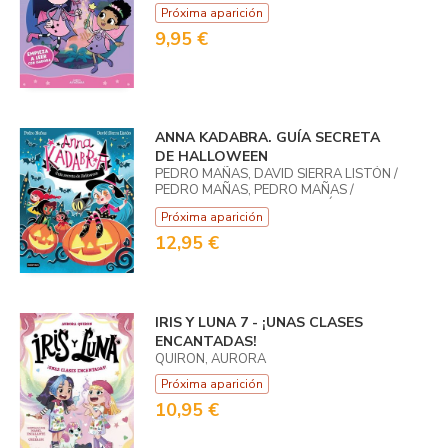
Próxima aparición
9,95 €
ANNA KADABRA. GUÍA SECRETA
DE HALLOWEEN
PEDRO MAÑAS, DAVID SIERRA LISTÓN /
PEDRO MAÑAS, PEDRO MAÑAS /
LISTON, DAVID SIERRA LISTÓN
Próxima aparición
12,95 €
IRIS Y LUNA 7 - ¡UNAS CLASES
ENCANTADAS!
QUIRON, AURORA
Próxima aparición
10,95 €