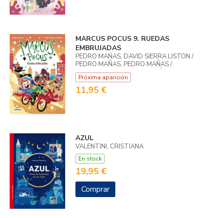
MARCUS POCUS 9. RUEDAS
EMBRUJADAS
PEDRO MAÑAS, DAVID SIERRA LISTÓN /
PEDRO MAÑAS, PEDRO MAÑAS /
LISTON, DAVID SIERRA LISTÓN
Próxima aparición
11,95 €
AZUL
VALENTINI, CRISTIANA
En stock
19,95 €
Comprar