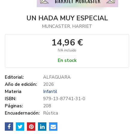
UN HADA MUY ESPECIAL
MUNCASTER, HARRIET
14,96 €
IVA incluido
En stock
Editorial:
ALFAGUARA
Año de edición:
2026
Materia
Infantil
ISBN:
979-13-87741-31-0
Páginas:
208
Encuadernación:
Rústica