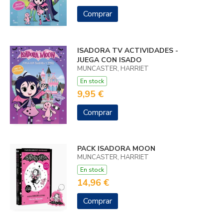
Comprar
ISADORA TV ACTIVIDADES -
JUEGA CON ISADO
MUNCASTER, HARRIET
En stock
9,95 €
Comprar
PACK ISADORA MOON
MUNCASTER, HARRIET
En stock
14,96 €
Comprar