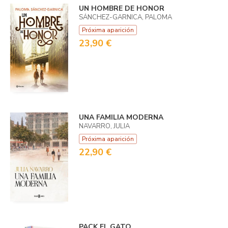
UN HOMBRE DE HONOR
SÁNCHEZ-GARNICA, PALOMA
Próxima aparición
23,90 €
UNA FAMILIA MODERNA
NAVARRO, JULIA
Próxima aparición
22,90 €
PACK EL GATO