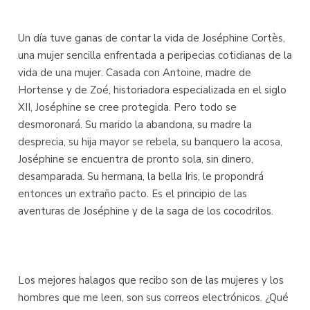
Un día tuve ganas de contar la vida de Joséphine Cortès,
una mujer sencilla enfrentada a peripecias cotidianas de la
vida de una mujer. Casada con Antoine, madre de
Hortense y de Zoé, historiadora especializada en el siglo
XII, Joséphine se cree protegida. Pero todo se
desmoronará. Su marido la abandona, su madre la
desprecia, su hija mayor se rebela, su banquero la acosa,
Joséphine se encuentra de pronto sola, sin dinero,
desamparada. Su hermana, la bella Iris, le propondrá
entonces un extraño pacto. Es el principio de las
aventuras de Joséphine y de la saga de los cocodrilos.
Los mejores halagos que recibo son de las mujeres y los
hombres que me leen, son sus correos electrónicos. ¿Qué