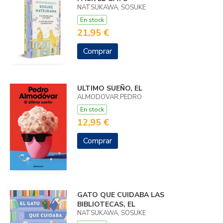
NATSUKAWA, SOSUKE
En stock
21,95 €
Comprar
ULTIMO SUEÑO, EL
ALMODOVAR,PEDRO
En stock
12,95 €
Comprar
GATO QUE CUIDABA LAS
BIBLIOTECAS, EL
NATSUKAWA, SOSUKE