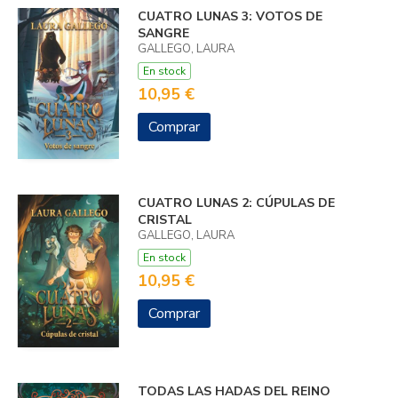
CUATRO LUNAS 3: VOTOS DE
SANGRE
GALLEGO, LAURA
En stock
10,95 €
Comprar
CUATRO LUNAS 2: CÚPULAS DE
CRISTAL
GALLEGO, LAURA
En stock
10,95 €
Comprar
TODAS LAS HADAS DEL REINO