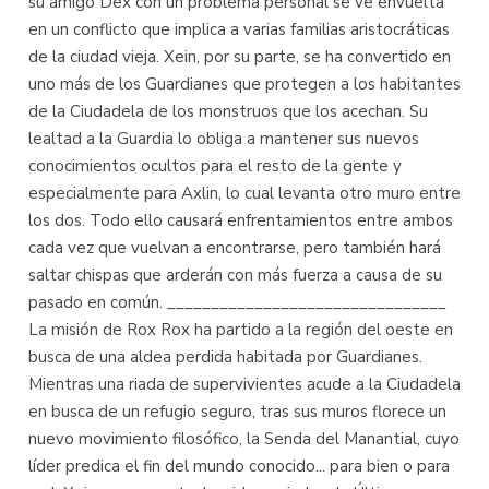
su amigo Dex con un problema personal se ve envuelta
en un conflicto que implica a varias familias aristocráticas
de la ciudad vieja. Xein, por su parte, se ha convertido en
uno más de los Guardianes que protegen a los habitantes
de la Ciudadela de los monstruos que los acechan. Su
lealtad a la Guardia lo obliga a mantener sus nuevos
conocimientos ocultos para el resto de la gente y
especialmente para Axlin, lo cual levanta otro muro entre
los dos. Todo ello causará enfrentamientos entre ambos
cada vez que vuelvan a encontrarse, pero también hará
saltar chispas que arderán con más fuerza a causa de su
pasado en común. ________________________________
La misión de Rox Rox ha partido a la región del oeste en
busca de una aldea perdida habitada por Guardianes.
Mientras una riada de supervivientes acude a la Ciudadela
en busca de un refugio seguro, tras sus muros florece un
nuevo movimiento filosófico, la Senda del Manantial, cuyo
líder predica el fin del mundo conocido... para bien o para