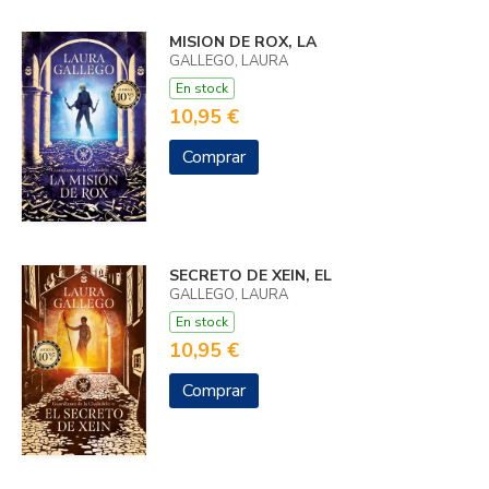
MISION DE ROX, LA
GALLEGO, LAURA
En stock
10,95 €
Comprar
SECRETO DE XEIN, EL
GALLEGO, LAURA
En stock
10,95 €
Comprar