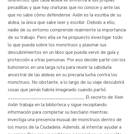
diferentes, que cada aldea se enfrenta a sus propias
pesadillas y que hay criaturas que no conoce y ante las
que no sabe cómo defenderse. Axlin es la escriba de su
aldea, la única que sabe leer y escribir. Debido a ello,
nadie de su entorno comprende realmente la importancia
de su trabajo. Pero ella se ha propuesto investigar todo
lo que pueda sobre los monstruos y plasmar sus
descubrimientos en un libro que pueda servir de guía y
protección a otras personas. Por eso decide partir con los
buhoneros en una larga ruta para reunir la sabiduría
ancestral de las aldeas en su precaria lucha contra los
monstruos. No obstante, a lo largo de su viaje descubrirá
cosas que jamás habría imaginado cuando partió.
________________________________ El secreto de Xein
Axlin trabaja en la biblioteca y sigue recopilando
información para completar su bestiario mientras
investiga una presencia inusual de monstruos dentro de
los muros de la Ciudadela. Además, al intentar ayudar a