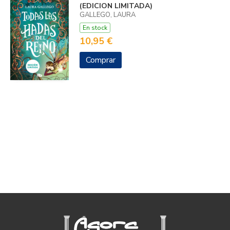
(EDICION LIMITADA)
GALLEGO, LAURA
En stock
10,95 €
Comprar