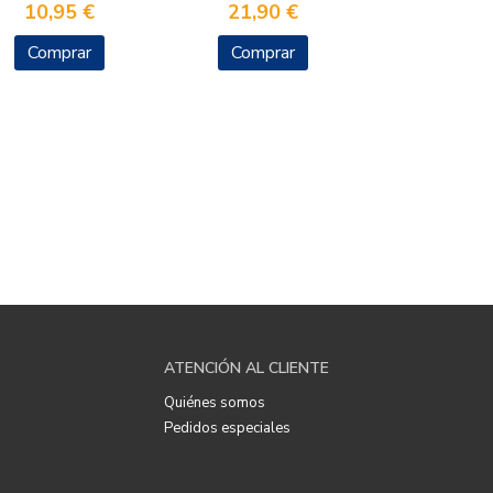
10,95 €
21,90 €
Comprar
Comprar
ATENCIÓN AL CLIENTE
Quiénes somos
Pedidos especiales