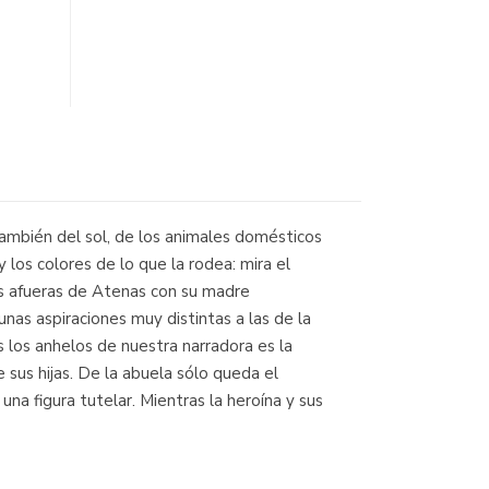
y también del sol, de los animales domésticos
 los colores de lo que la rodea: mira el
as afueras de Atenas con su madre
nas aspiraciones muy distintas a las de la
 los anhelos de nuestra narradora es la
sus hijas. De la abuela sólo queda el
una figura tutelar. Mientras la heroína y sus