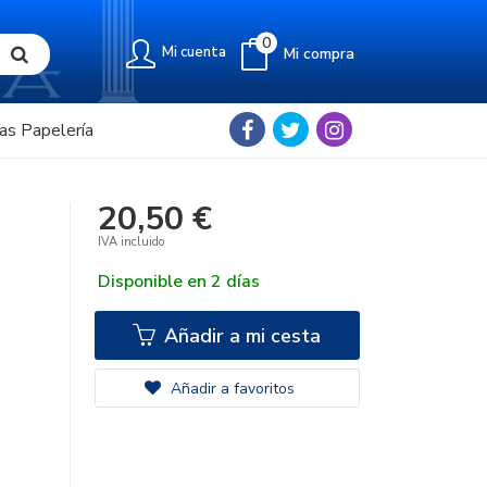
0
Mi cuenta
Mi compra
as Papelería
20,50 €
IVA incluido
Disponible en 2 días
Añadir a mi cesta
Añadir a favoritos