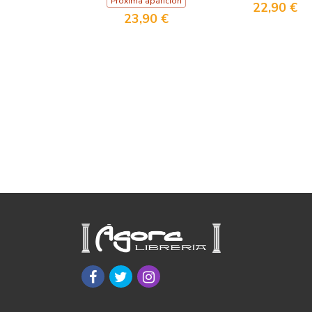
Próxima aparición
22,90 €
23,90 €