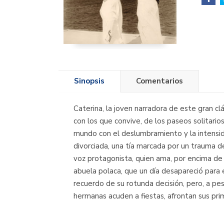
Sinopsis
Comentarios
Caterina, la joven narradora de este gran cl
con los que convive, de los paseos solitarios
mundo con el deslumbramiento y la intensida
divorciada, una tía marcada por un trauma d
voz protagonista, quien ama, por encima de 
abuela polaca, que un día desapareció para 
recuerdo de su rotunda decisión, pero, a pes
hermanas acuden a fiestas, afrontan sus prim