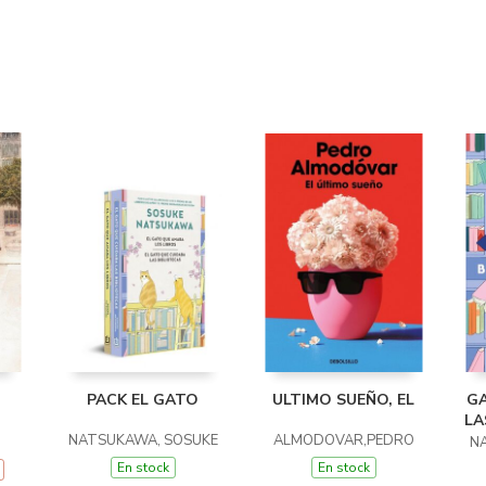
PACK EL GATO
ULTIMO SUEÑO, EL
GA
LA
NATSUKAWA, SOSUKE
ALMODOVAR,PEDRO
N
En stock
En stock