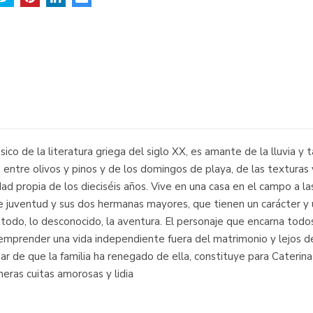
ásico de la literatura griega del siglo XX, es amante de la lluvia 
 entre olivos y pinos y de los domingos de playa, de las texturas y
d propia de los dieciséis años. Vive en una casa en el campo a l
e juventud y sus dos hermanas mayores, que tienen un carácter y u
todo, lo desconocido, la aventura. El personaje que encarna todos
emprender una vida independiente fuera del matrimonio y lejos de 
ar de que la familia ha renegado de ella, constituye para Caterina 
eras cuitas amorosas y lidia