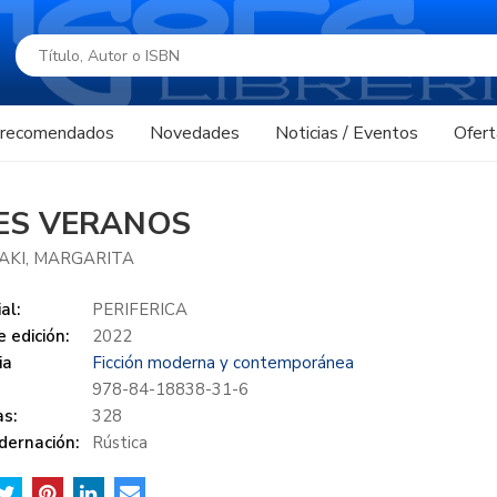
s recomendados
Novedades
Noticias / Eventos
Ofert
ES VERANOS
AKI, MARGARITA
al:
PERIFERICA
 edición:
2022
ia
Ficción moderna y contemporánea
978-84-18838-31-6
s:
328
dernación:
Rústica