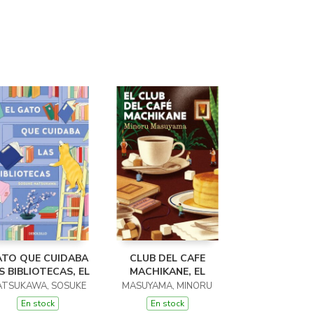
TO QUE CUIDABA
CLUB DEL CAFE
S BIBLIOTECAS, EL
MACHIKANE, EL
ATSUKAWA, SOSUKE
MASUYAMA, MINORU
En stock
En stock