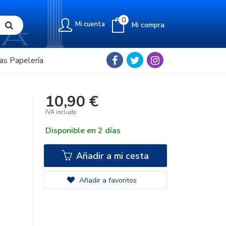
0
Mi cuenta
Mi compra
as Papelería
10,90 €
IVA incluido
Disponible en 2 días
Añadir a mi cesta
Añadir a favoritos