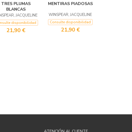
TRES PLUMAS
MENTIRAS PIADOSAS
BLANCAS
WINSPEAR, JACQUELINE
NSPEAR, JACQUELINE
Consulte disponibilidad
nsulte disponibilidad
21,90 €
21,90 €
ATENCIÓN AL CLIENTE