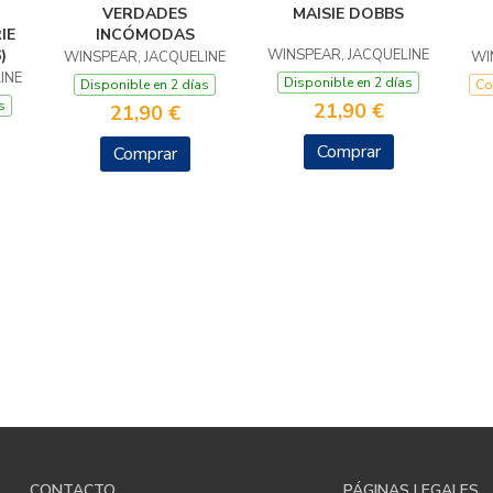
VERDADES
MAISIE DOBBS
IE
INCÓMODAS
)
WINSPEAR, JACQUELINE
WINSPEAR, JACQUELINE
WI
INE
Disponible en 2 días
Disponible en 2 días
Co
s
21,90 €
21,90 €
Comprar
Comprar
CONTACTO
PÁGINAS LEGALES