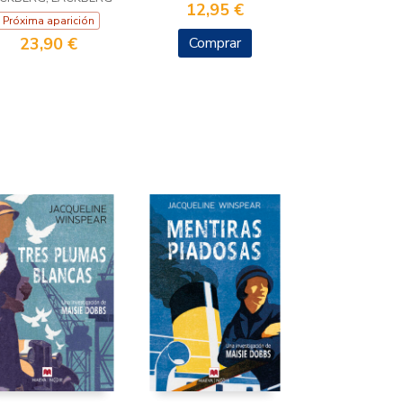
12,95 €
Próxima aparición
23,90 €
Comprar