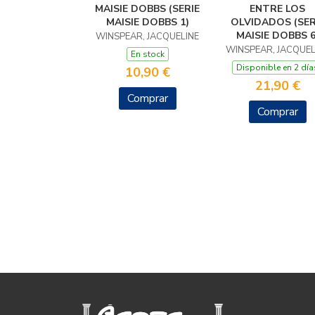
MAISIE DOBBS (SERIE
ENTRE LOS
MAISIE DOBBS 1)
OLVIDADOS (SER
MAISIE DOBBS 6
WINSPEAR, JACQUELINE
WINSPEAR, JACQUEL
En stock
Disponible en 2 día
10,90 €
21,90 €
Comprar
Comprar