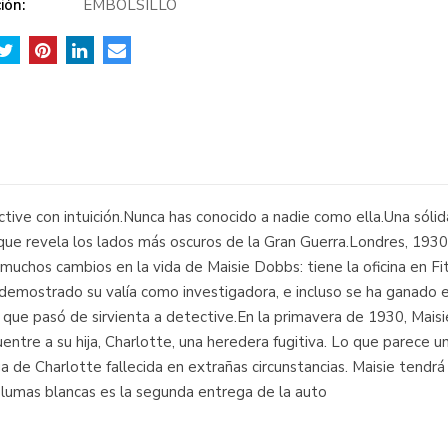
ión:
EMBOLSILLO
ive con intuición.Nunca has conocido a nadie como ella.Una sólid
que revela los lados más oscuros de la Gran Guerra.Londres, 193
muchos cambios en la vida de Maisie Dobbs: tiene la oficina en Fi
demostrado su valía como investigadora, e incluso se ha ganado e
 que pasó de sirvienta a detective.En la primavera de 1930, Mais
entre a su hija, Charlotte, una heredera fugitiva. Lo que parece u
a de Charlotte fallecida en extrañas circunstancias. Maisie tendrá 
 plumas blancas es la segunda entrega de la auto