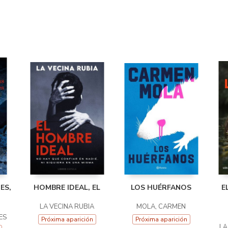
ES,
HOMBRE IDEAL, EL
LOS HUÉRFANOS
E
LA VECINA RUBIA
MOLA, CARMEN
ES
Próxima aparición
Próxima aparición
LÄ