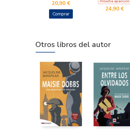
Próxima aparición
20,90 €
24,90 €
Comprar
Otros libros del autor