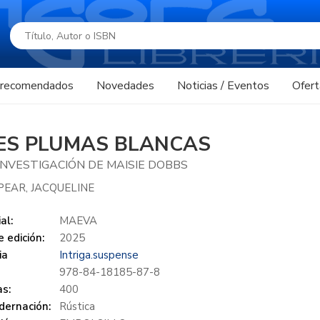
s recomendados
Novedades
Noticias / Eventos
Ofert
ES PLUMAS BLANCAS
INVESTIGACIÓN DE MAISIE DOBBS
EAR, JACQUELINE
al:
MAEVA
 edición:
2025
ia
Intriga.suspense
978-84-18185-87-8
s:
400
dernación:
Rústica