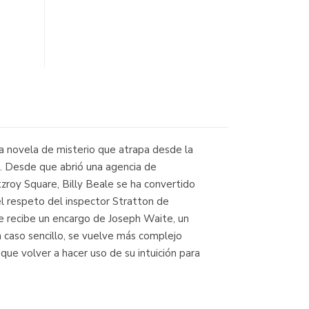
a novela de misterio que atrapa desde la
0. Desde que abrió una agencia de
tzroy Square, Billy Beale se ha convertido
l respeto del inspector Stratton de
ie recibe un encargo de Joseph Waite, un
n caso sencillo, se vuelve más complejo
que volver a hacer uso de su intuición para