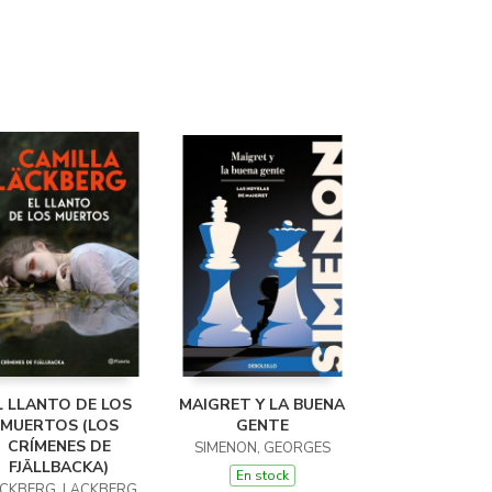
L LLANTO DE LOS
MAIGRET Y LA BUENA
MUERTOS (LOS
GENTE
CRÍMENES DE
SIMENON, GEORGES
FJÄLLBACKA)
En stock
CKBERG, LÄCKBERG