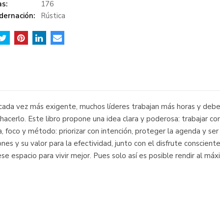
s:
176
dernación:
Rústica
ada vez más exigente, muchos líderes trabajan más horas y deben i
hacerlo. Este libro propone una idea clara y poderosa: trabajar c
, foco y método: priorizar con intención, proteger la agenda y ser 
ones y su valor para la efectividad, junto con el disfrute conscient
 ese espacio para vivir mejor. Pues solo así es posible rendir al m