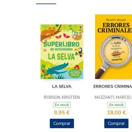
LA SELVA
ERRORES CRIMINA
ROBSON, KIRSTEEN
MAZZANTI, MARCELO
En stock
En stock
9,95 €
18,00 €
Comprar
Comprar