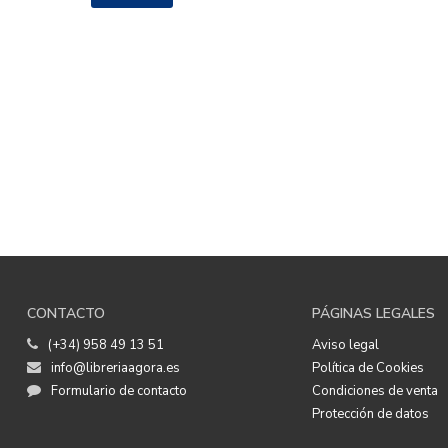
CONTACTO
PÁGINAS LEGALES
(+34) 958 49 13 51
Aviso legal
info@libreriaagora.es
Política de Cookies
Formulario de contacto
Condiciones de venta
Protección de datos