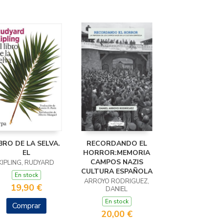
BRO DE LA SELVA.
RECORDANDO EL
EL
HORROR:MEMORIA
CAMPOS NAZIS
KIPLING, RUDYARD
CULTURA ESPAÑOLA
En stock
ARROYO RODRIGUEZ,
19,90 €
DANIEL
En stock
Comprar
20,00 €