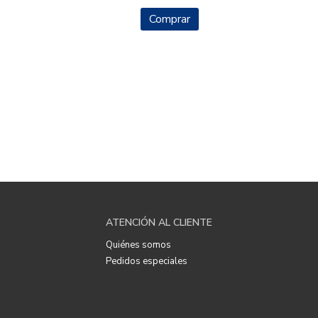
Comprar
ATENCIÓN AL CLIENTE
Quiénes somos
Pedidos especiales