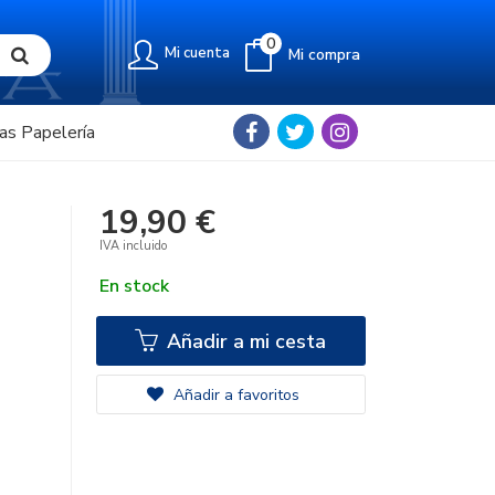
0
Mi cuenta
Mi compra
as Papelería
19,90 €
IVA incluido
En stock
Añadir a mi cesta
Añadir a favoritos