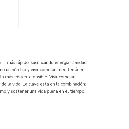
r más rápido, sacrificando energía, claridad
omo un nórdico y vivir como un mediterráneo.
lo más eficiente posible. Vivir como un
e de la vida. La clave está en la combinación:
áximo y sostener una vida plena en el tiempo.