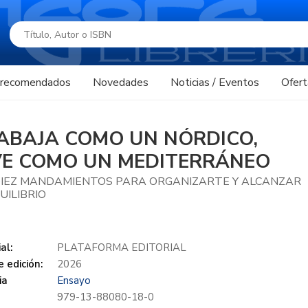
s recomendados
Novedades
Noticias / Eventos
Ofert
ABAJA COMO UN NÓRDICO,
VE COMO UN MEDITERRÁNEO
DIEZ MANDAMIENTOS PARA ORGANIZARTE Y ALCANZAR
UILIBRIO
al:
PLATAFORMA EDITORIAL
 edición:
2026
ia
Ensayo
979-13-88080-18-0