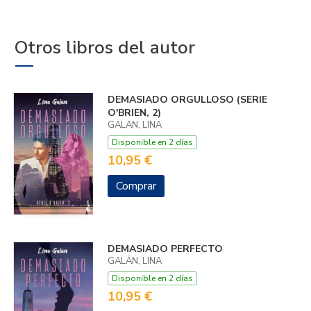
Otros libros del autor
DEMASIADO ORGULLOSO (SERIE
O'BRIEN, 2)
GALAN, LINA
Disponible en 2 días
10,95 €
Comprar
DEMASIADO PERFECTO
GALÁN, LINA
Disponible en 2 días
10,95 €