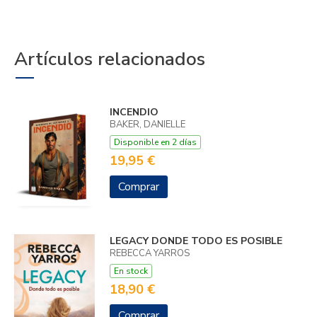
Artículos relacionados
INCENDIO
BAKER, DANIELLE
Disponible en 2 días
19,95 €
Comprar
LEGACY DONDE TODO ES POSIBLE
REBECCA YARROS
En stock
18,90 €
Comprar