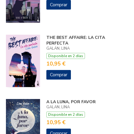
Comprar
THE BEST AFFAIRE: LA CITA
PERFECTA
GALÁN, LINA
Disponible en 2 días
10,95 €
Comprar
A LA LUNA, POR FAVOR
GALAN, LINA
Disponible en 2 días
10,95 €
Comprar