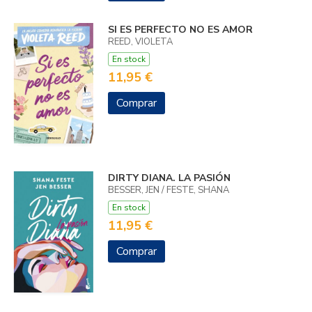
SI ES PERFECTO NO ES AMOR
REED, VIOLETA
En stock
11,95 €
Comprar
DIRTY DIANA. LA PASIÓN
BESSER, JEN / FESTE, SHANA
En stock
11,95 €
Comprar