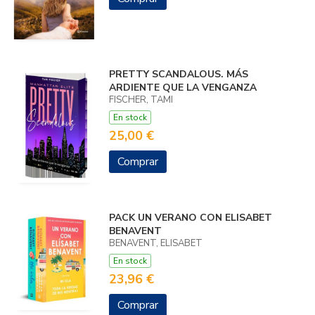
PRETTY SCANDALOUS. MÁS
ARDIENTE QUE LA VENGANZA
FISCHER, TAMI
En stock
25,00 €
Comprar
PACK UN VERANO CON ELISABET
BENAVENT
BENAVENT, ELISABET
En stock
23,96 €
Comprar