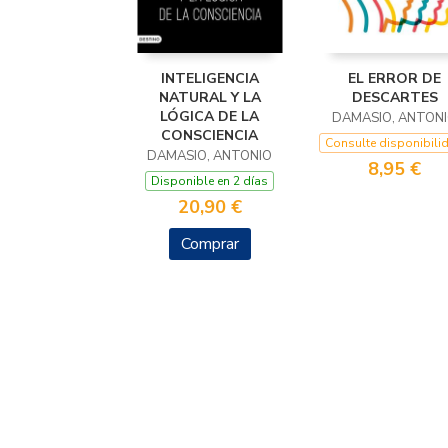
INTELIGENCIA
EL ERROR DE
NATURAL Y LA
DESCARTES
LÓGICA DE LA
DAMASIO, ANTON
CONSCIENCIA
Consulte disponibili
DAMASIO, ANTONIO
8,95 €
Disponible en 2 días
20,90 €
Comprar