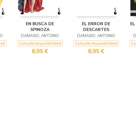
EN BUSCA DE
EL ERROR DE
EL
SPINOZA
DESCARTES
IO
DAMASIO, ANTONIO
DAMASIO, ANTONIO
D
dad
Consulte disponibilidad
Consulte disponibilidad
Co
8,95 €
8,95 €