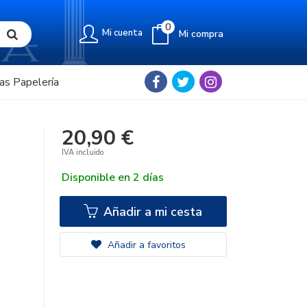
0
Mi cuenta
Mi compra
as Papelería
20,90 €
IVA incluido
Disponible en 2 días
Añadir a mi cesta
Añadir a favoritos