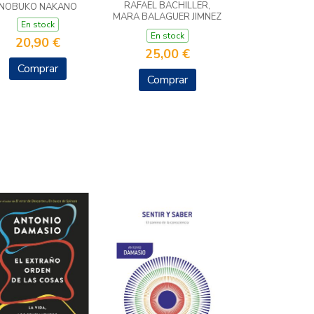
RAFAEL BACHILLER,
NOBUKO NAKANO
MARA BALAGUER JIMNEZ
En stock
JUA ES
En stock
20,90 €
25,00 €
Comprar
Comprar