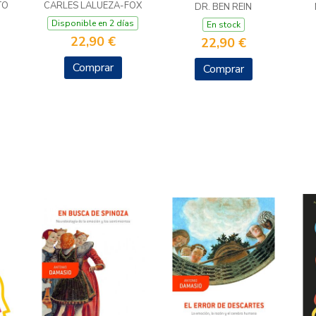
TO
CARLES LALUEZA-FOX
DR. BEN REIN
Disponible en 2 días
En stock
22,90 €
22,90 €
Comprar
Comprar