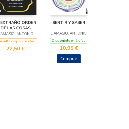
 EXTRAÑO ORDEN
SENTIR Y SABER
DE LAS COSAS
DAMASIO, ANTONIO
AMASIO, ANTONIO
Disponible en 2 días
nsulte disponibilidad
10,95 €
22,50 €
Comprar