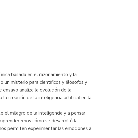
 única basada en el razonamiento y la
un misterio para científicos y filósofos y
e ensayo analiza la evolución de la
a creación de la inteligencia artificial en la
el milagro de la inteligencia y a pensar
comprenderemos cómo se desarrolló la
 nos permiten experimentar las emociones a