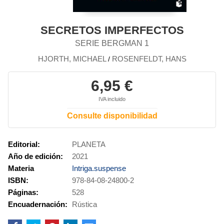
SECRETOS IMPERFECTOS
SERIE BERGMAN 1
HJORTH, MICHAEL
ROSENFELDT, HANS
/
6,95 €
IVA incluido
Consulte disponibilidad
Editorial:
PLANETA
Año de edición:
2021
Materia
Intriga.suspense
ISBN:
978-84-08-24800-2
Páginas:
528
Encuadernación:
Rústica