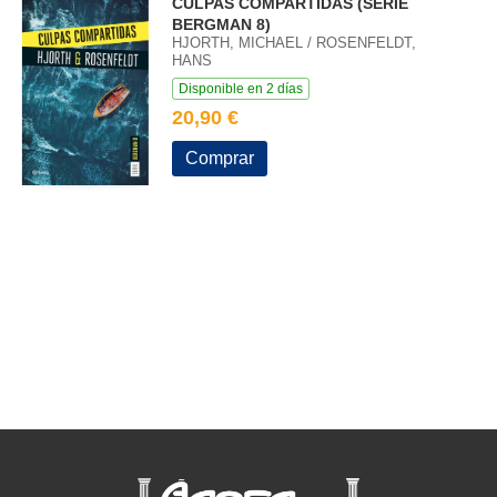
CULPAS COMPARTIDAS (SERIE
BERGMAN 8)
HJORTH, MICHAEL / ROSENFELDT,
HANS
Disponible en 2 días
20,90 €
Comprar