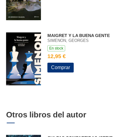
MAIGRET Y LA BUENA GENTE
SIMENON, GEORGES
En stock
12,95 €
Comprar
Otros libros del autor