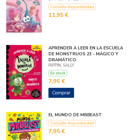
Consulte disponibilidad
11,95 €
APRENDER A LEER EN LA ESCUELA
DE MONSTRUOS 23 - MÁGICO Y
DRAMÁTICO
RIPPIN, SALLY
En stock
7,95 €
Comprar
EL MUNDO DE MRBEAST
Consulte disponibilidad
7,95 €