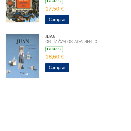
En stock
17,50 €
Comprar
JUAN
ORTÍZ ÁVALOS, ADALBERTO
En stock
18,60 €
Comprar