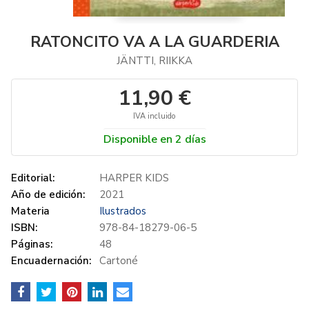
RATONCITO VA A LA GUARDERIA
JÄNTTI, RIIKKA
11,90 €
IVA incluido
Disponible en 2 días
Editorial:
HARPER KIDS
Año de edición:
2021
Materia
Ilustrados
ISBN:
978-84-18279-06-5
Páginas:
48
Encuadernación:
Cartoné