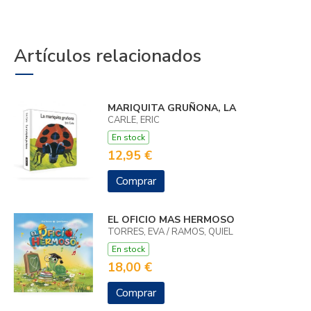
Artículos relacionados
MARIQUITA GRUÑONA, LA
CARLE, ERIC
En stock
12,95 €
Comprar
EL OFICIO MAS HERMOSO
TORRES, EVA / RAMOS, QUIEL
En stock
18,00 €
Comprar