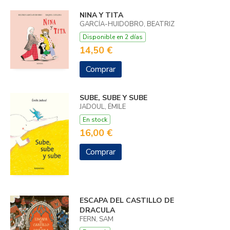
NINA Y TITA
GARCÍA-HUIDOBRO, BEATRIZ
Disponible en 2 días
14,50 €
Comprar
SUBE, SUBE Y SUBE
JADOUL, ÉMILE
En stock
16,00 €
Comprar
ESCAPA DEL CASTILLO DE
DRACULA
FERN, SAM