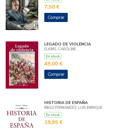
7,50 €
Comprar
LEGADO DE VIOLENCIA
ELKINS, CAROLINE
En stock
49,00 €
Comprar
HISTORIA DE ESPAÑA
IÑIGO FERNÁNDEZ, LUIS ENRIQUE
En stock
19,95 €