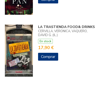
LA TRASTIENDA FOOD& DRINKS
CERVILLA, VERONICA, VAQUERO,
DAVID G. (IL.)
En stock
17,90 €
Comprar