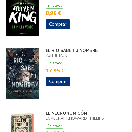
En stock
8,95 €
Comprar
EL RIO SABE TU NOMBRE
YUN, JIHYUN
En stock
17,95 €
Comprar
EL NECRONOMICÓN
LOVECRAFT,HOWARD PHILLIPS
En stock