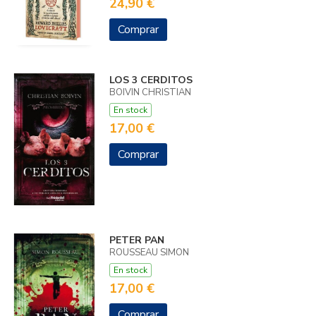
24,90 €
Comprar
LOS 3 CERDITOS
BOIVIN CHRISTIAN
En stock
17,00 €
Comprar
PETER PAN
ROUSSEAU SIMON
En stock
17,00 €
Comprar