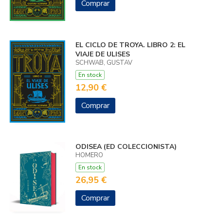
Comprar
EL CICLO DE TROYA. LIBRO 2: EL
VIAJE DE ULISES
SCHWAB, GUSTAV
En stock
12,90 €
Comprar
ODISEA (ED COLECCIONISTA)
HOMERO
En stock
26,95 €
Comprar