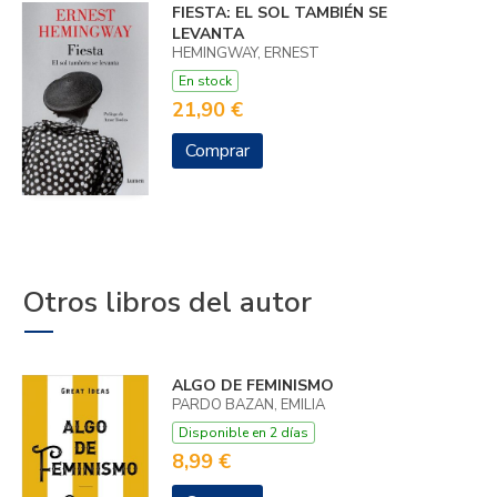
FIESTA: EL SOL TAMBIÉN SE
LEVANTA
HEMINGWAY, ERNEST
En stock
21,90 €
Comprar
Otros libros del autor
ALGO DE FEMINISMO
PARDO BAZAN, EMILIA
Disponible en 2 días
8,99 €