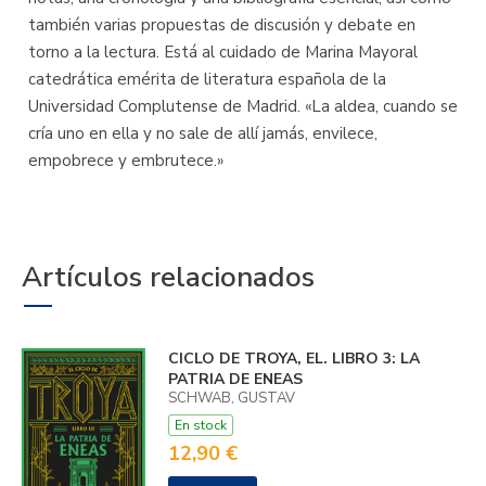
también varias propuestas de discusión y debate en
torno a la lectura. Está al cuidado de Marina Mayoral
catedrática emérita de literatura española de la
Universidad Complutense de Madrid. «La aldea, cuando se
cría uno en ella y no sale de allí jamás, envilece,
empobrece y embrutece.»
Artículos relacionados
CICLO DE TROYA, EL. LIBRO 3: LA
PATRIA DE ENEAS
SCHWAB, GUSTAV
En stock
12,90 €