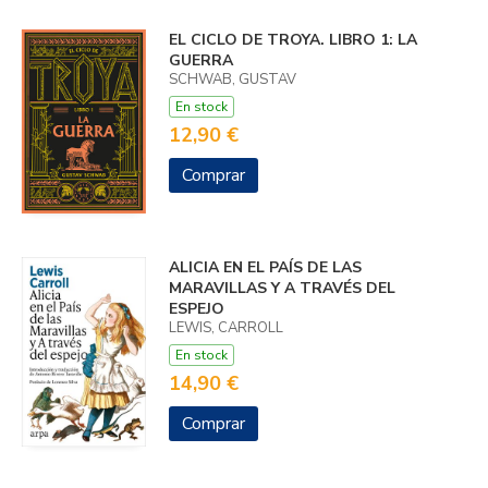
EL CICLO DE TROYA. LIBRO 1: LA
GUERRA
SCHWAB, GUSTAV
En stock
12,90 €
Comprar
ALICIA EN EL PAÍS DE LAS
MARAVILLAS Y A TRAVÉS DEL
ESPEJO
LEWIS, CARROLL
En stock
14,90 €
Comprar