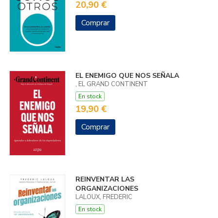
20,90 €
Comprar
EL ENEMIGO QUE NOS SEÑALA
, EL GRAND CONTINENT
En stock
19,90 €
Comprar
REINVENTAR LAS
ORGANIZACIONES
LALOUX, FREDERIC
En stock