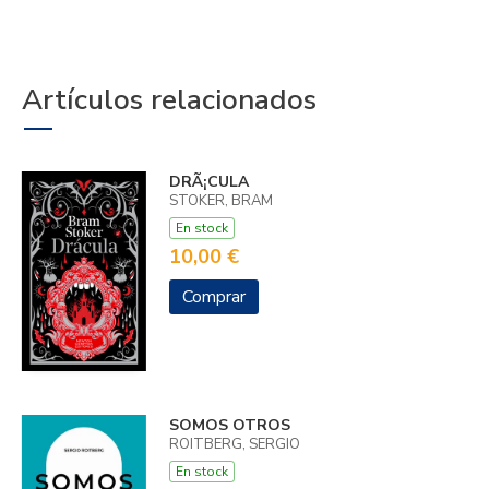
Artículos relacionados
DRÃ¡CULA
STOKER, BRAM
En stock
10,00 €
Comprar
SOMOS OTROS
ROITBERG, SERGIO
En stock