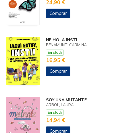
24,90 €
Comprar
NF HOLA INSTI
BENAMUNT, CARMINA
En stock
16,95 €
Comprar
SOY UNA MUTANTE
ÁRBOL, LAURA
En stock
14,94 €
Comprar