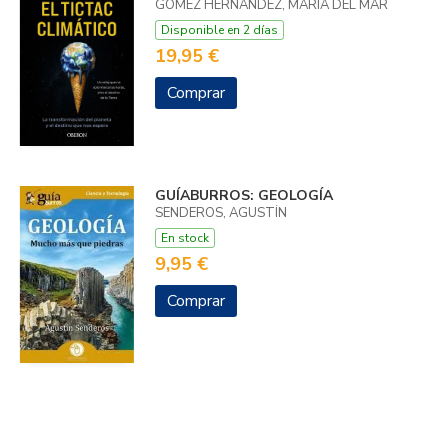
GÓMEZ HERNÁNDEZ, MARÍA DEL MAR
Disponible en 2 días
19,95 €
Comprar
GUÍABURROS: GEOLOGÍA
SENDEROS, AGUSTÍN
En stock
9,95 €
Comprar