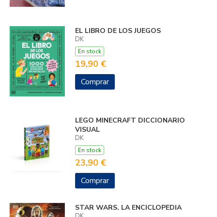
EL LIBRO DE LOS JUEGOS
DK
En stock
19,90 €
Comprar
LEGO MINECRAFT DICCIONARIO
VISUAL
DK
En stock
23,90 €
Comprar
STAR WARS. LA ENCICLOPEDIA
DK