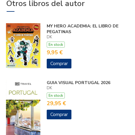
Otros libros del autor
MY HERO ACADEMIA: EL LIBRO DE
PEGATINAS
DK
En stock
9,95 €
Comprar
GUIA VISUAL PORTUGAL 2026
DK
En stock
29,95 €
Comprar