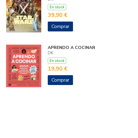
En stock
39,90 €
Comprar
APRENDO A COCINAR
DK
En stock
19,90 €
Comprar