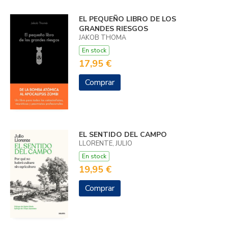
EL PEQUEÑO LIBRO DE LOS
GRANDES RIESGOS
JAKOB THOMÄ
En stock
17,95 €
Comprar
EL SENTIDO DEL CAMPO
LLORENTE, JULIO
En stock
19,95 €
Comprar