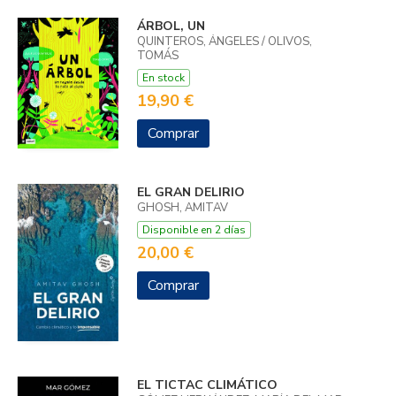
ÁRBOL, UN
QUINTEROS, ÁNGELES / OLIVOS,
TOMÁS
En stock
19,90 €
Comprar
EL GRAN DELIRIO
GHOSH, AMITAV
Disponible en 2 días
20,00 €
Comprar
EL TICTAC CLIMÁTICO