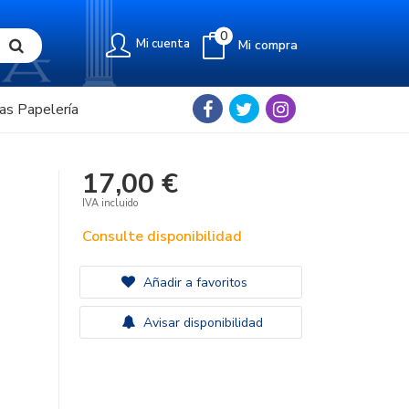
0
Mi cuenta
Mi compra
as Papelería
17,00 €
IVA incluido
Consulte disponibilidad
Añadir a favoritos
Avisar disponibilidad