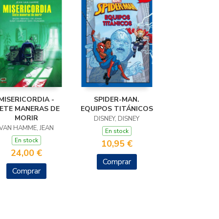
MISERICORDIA -
SPIDER-MAN.
IETE MANERAS DE
EQUIPOS TITÁNICOS
MORIR
DISNEY, DISNEY
VAN HAMME, JEAN
En stock
En stock
10,95 €
24,00 €
Comprar
Comprar