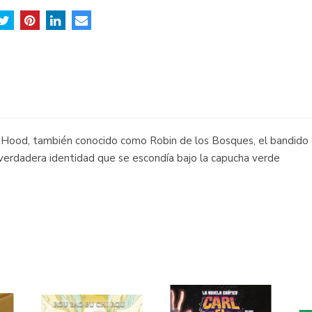
ood, también conocido como Robin de los Bosques, el bandido qu
a verdadera identidad que se escondía bajo la capucha verde