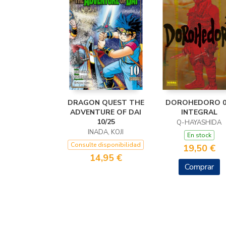
DRAGON QUEST THE
DOROHEDORO 0
ADVENTURE OF DAI
INTEGRAL
10/25
Q-HAYASHIDA
INADA, KOJI
En stock
Consulte disponibilidad
19,50 €
14,95 €
Comprar