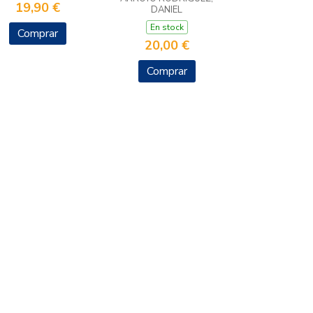
19,90 €
DANIEL
En stock
Comprar
20,00 €
Comprar