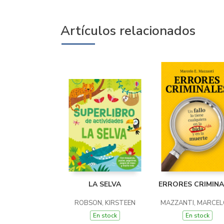
Artículos relacionados
LA SELVA
ERRORES CRIMINA
ROBSON, KIRSTEEN
MAZZANTI, MARCELO
En stock
En stock