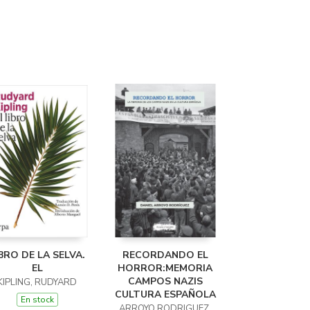
BRO DE LA SELVA.
RECORDANDO EL
EL
HORROR:MEMORIA
CAMPOS NAZIS
KIPLING, RUDYARD
CULTURA ESPAÑOLA
En stock
ARROYO RODRIGUEZ,