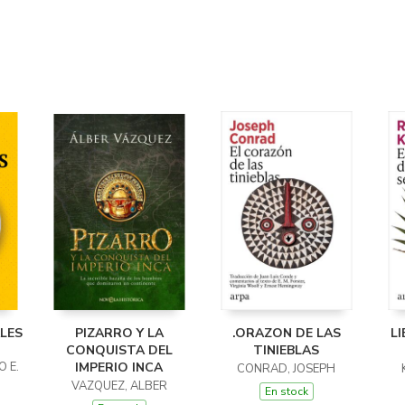
LES
PIZARRO Y LA
.ORAZON DE LAS
LI
CONQUISTA DEL
TINIEBLAS
 E.
IMPERIO INCA
CONRAD, JOSEPH
VAZQUEZ, ALBER
En stock