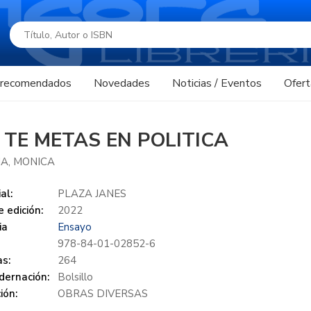
s recomendados
Novedades
Noticias / Eventos
Ofert
 TE METAS EN POLITICA
A, MONICA
al:
PLAZA JANES
 edición:
2022
ia
Ensayo
978-84-01-02852-6
s:
264
dernación:
Bolsillo
ión:
OBRAS DIVERSAS