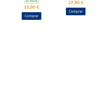
En stock
17,90 €
15,90 €
Comprar
Comprar