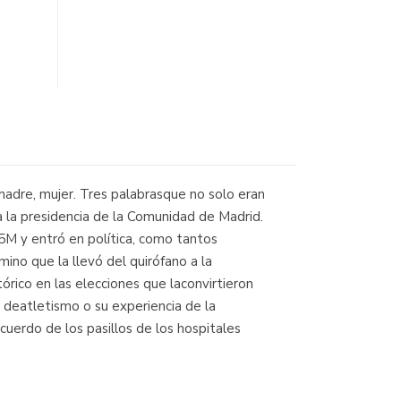
, madre, mujer. Tres palabrasque no solo eran
 la presidencia de la Comunidad de Madrid.
15M y entró en política, como tantos
mino que la llevó del quirófano a la
órico en las elecciones que laconvirtieron
 deatletismo o su experiencia de la
uerdo de los pasillos de los hospitales