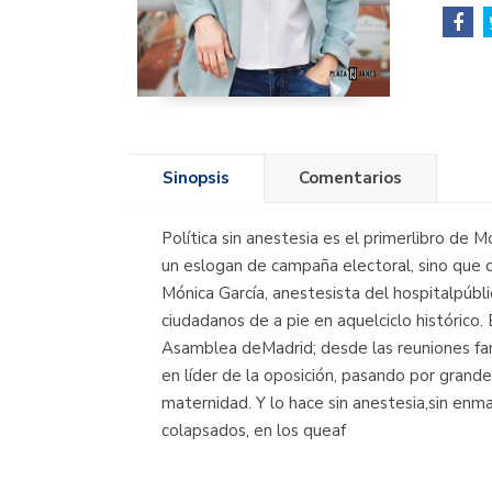
Sinopsis
Comentarios
Política sin anestesia es el primerlibro de 
un eslogan de campaña electoral, sino que d
Mónica García, anestesista del hospitalpúbl
ciudadanos de a pie en aquelciclo histórico.
Asamblea deMadrid; desde las reuniones famil
en líder de la oposición, pasando por gran
maternidad. Y lo hace sin anestesia,sin enm
colapsados, en los queaf