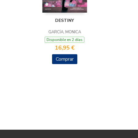
DESTINY
GARCÍA, MONICA
Disponible en 2 días
16,95 €
Comprar