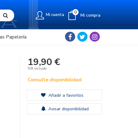
0
Mi cuenta
Mi compra
as Papelería
19,90 €
IVA incluido
Consulte disponibilidad
Añadir a favoritos
Avisar disponibilidad