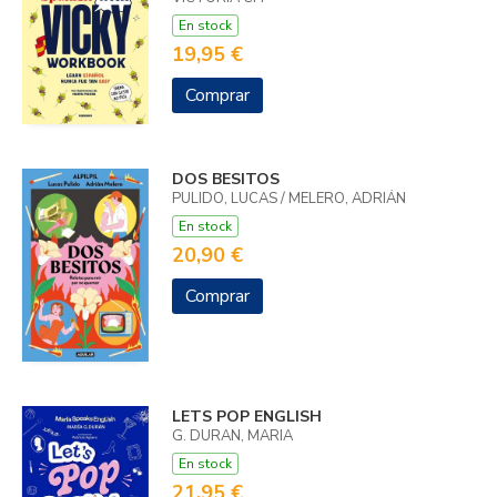
En stock
19,95 €
Comprar
DOS BESITOS
PULIDO, LUCAS / MELERO, ADRIÁN
En stock
20,90 €
Comprar
LETS POP ENGLISH
G. DURAN, MARIA
En stock
21,95 €