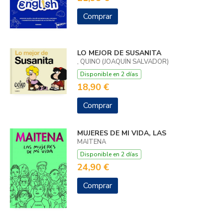
Comprar
LO MEJOR DE SUSANITA
, QUINO (JOAQUÍN SALVADOR)
Disponible en 2 días
18,90 €
Comprar
MUJERES DE MI VIDA, LAS
MAITENA
Disponible en 2 días
24,90 €
Comprar