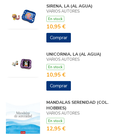
SIRENA, LA (AL AGUA)
VARIOS AUTORES
En stock
10,95 €
Comprar
UNICORNIA, LA (AL AGUA)
VARIOS AUTORES
En stock
10,95 €
Comprar
MANDALAS SERENIDAD (COL.
HOBBIES)
VARIOS AUTORES
En stock
12,95 €