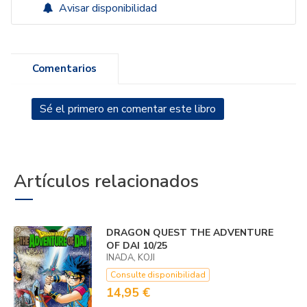
Avisar disponibilidad
Comentarios
Sé el primero en comentar este libro
Artículos relacionados
DRAGON QUEST THE ADVENTURE
OF DAI 10/25
INADA, KOJI
Consulte disponibilidad
14,95 €