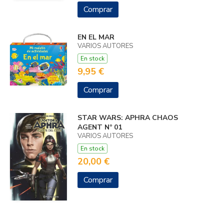
Comprar
EN EL MAR
VARIOS AUTORES
En stock
9,95 €
Comprar
STAR WARS: APHRA CHAOS
AGENT Nº 01
VARIOS AUTORES
En stock
20,00 €
Comprar