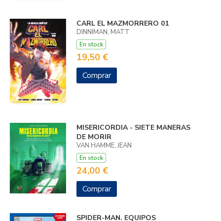
CARL EL MAZMORRERO 01
DINNIMAN, MATT
En stock
19,50 €
Comprar
MISERICORDIA - SIETE MANERAS
DE MORIR
VAN HAMME, JEAN
En stock
24,00 €
Comprar
SPIDER-MAN. EQUIPOS