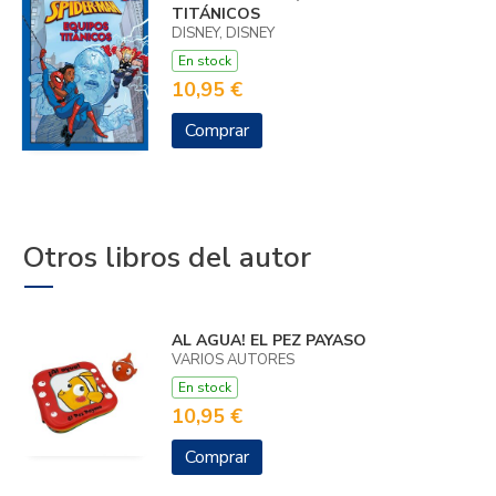
TITÁNICOS
DISNEY, DISNEY
En stock
10,95 €
Comprar
Otros libros del autor
AL AGUA! EL PEZ PAYASO
VARIOS AUTORES
En stock
10,95 €
Comprar