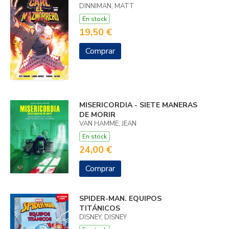
DINNIMAN, MATT
En stock
19,50 €
Comprar
MISERICORDIA - SIETE MANERAS
DE MORIR
VAN HAMME, JEAN
En stock
24,00 €
Comprar
SPIDER-MAN. EQUIPOS
TITÁNICOS
DISNEY, DISNEY