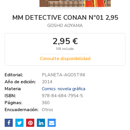
MM DETECTIVE CONAN Nº01 2,95
GOSHO AOYAMA
2,95 €
IVA incluido
Consulte disponibilidad
Editorial:
PLANETA-AGOSTINI
Año de edición:
2014
Materia
Comics. novela gráfica
ISBN:
978-84-684-7954-5
Páginas:
360
Encuadernación:
Otros