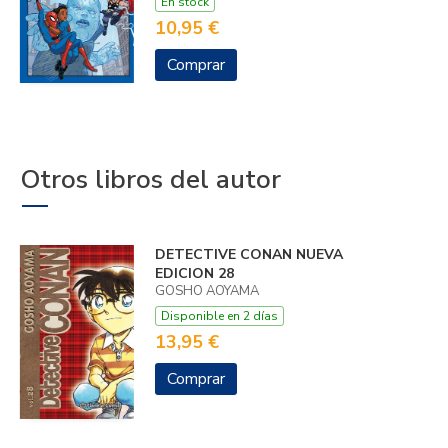
En stock
10,95 €
Comprar
Otros libros del autor
DETECTIVE CONAN NUEVA
EDICION 28
GOSHO AOYAMA
Disponible en 2 días
13,95 €
Comprar