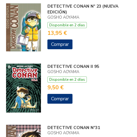
DETECTIVE CONAN Nº 23 (NUEVA
EDICIÓN)
GOSHO AOYAMA
Disponible en 2 días
13,95 €
Comprar
DETECTIVE CONAN II 95
GOSHO AOYAMA
Disponible en 2 días
9,50 €
Comprar
DETECTIVE CONAN Nº31
GOSHO AOYAMA