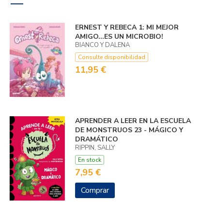
ERNEST Y REBECA 1: MI MEJOR
AMIGO...­ES UN MICROBIO!
BIANCO Y DALENA
Consulte disponibilidad
11,95 €
APRENDER A LEER EN LA ESCUELA
DE MONSTRUOS 23 - MÁGICO Y
DRAMÁTICO
RIPPIN, SALLY
En stock
7,95 €
Comprar