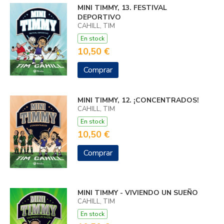
MINI TIMMY, 13. FESTIVAL
DEPORTIVO
CAHILL, TIM
En stock
10,50 €
Comprar
MINI TIMMY, 12. ¡CONCENTRADOS!
CAHILL, TIM
En stock
10,50 €
Comprar
MINI TIMMY - VIVIENDO UN SUEÑO
CAHILL, TIM
En stock