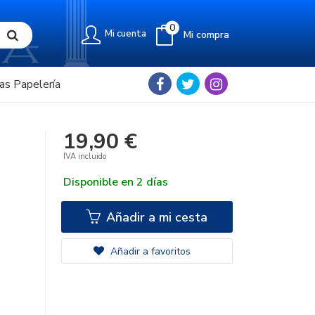
0
Mi cuenta
Mi compra
as Papelería
19,90 €
IVA incluido
Disponible en 2 días
Añadir a mi cesta
Añadir a favoritos