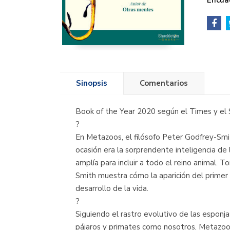
Encua
Sinopsis
Comentarios
Book of the Year 2020 según el Times y e
?
En Metazoos, el filósofo Peter Godfrey-Smith
ocasión era la sorprendente inteligencia de 
amplía para incluir a todo el reino animal.
Smith muestra cómo la aparición del primer 
desarrollo de la vida.
?
Siguiendo el rastro evolutivo de las esponjas 
pájaros y primates como nosotros, Metazoos 