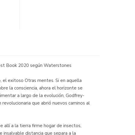
Best Book 2020 según Waterstones
o, el exitoso Otras mentes. Si en aquella
bre la consciencia, ahora el horizonte se
imentar a largo de la evolución, Godfrey-
 revolucionaria que abrió nuevos caminos al
 allí a la tierra firme hogar de insectos,
 insalvable distancia que separa a la