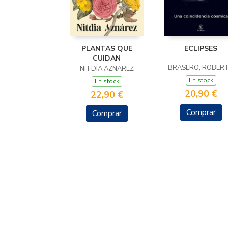
PLANTAS QUE
ECLIPSES
CUIDAN
BRASERO, ROBER
NITDIA AZNÁREZ
En stock
En stock
20,90 €
22,90 €
Comprar
Comprar