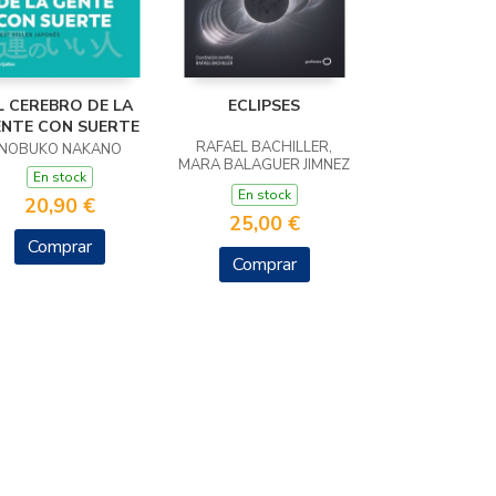
L CEREBRO DE LA
ECLIPSES
NTE CON SUERTE
RAFAEL BACHILLER,
NOBUKO NAKANO
MARA BALAGUER JIMNEZ
En stock
JUA ES
En stock
20,90 €
25,00 €
Comprar
Comprar