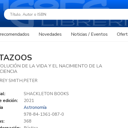
s recomendados
Novedades
Noticias / Eventos
Ofert
TAZOOS
OLUCIÓN DE LA VIDA Y EL NACIMIENTO DE LA
CIENCIA
REY SMITH,PETER
al:
SHACKLETON BOOKS
 edición:
2021
ia
Astronomía
978-84-1361-087-0
s:
368