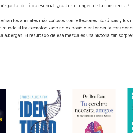
regunta filosófica esencial: ¿cuál es el origen de la consciencia?
ternan los animales más curiosos con reflexiones filosóficas y los
mundo ultra-tecnologizado no es posible entender la consciencia
la albergan. El resultado de esa mezcla es una historia tan sorpr