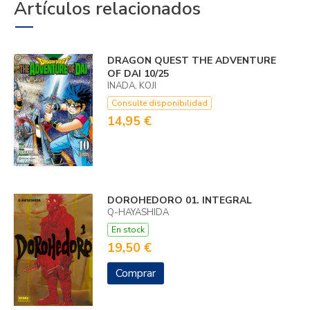
Artículos relacionados
DRAGON QUEST THE ADVENTURE
OF DAI 10/25
INADA, KOJI
Consulte disponibilidad
14,95 €
DOROHEDORO 01. INTEGRAL
Q-HAYASHIDA
En stock
19,50 €
Comprar