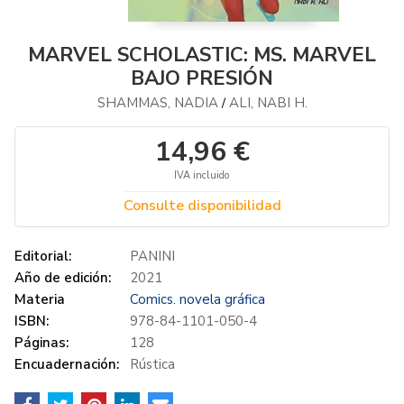
MARVEL SCHOLASTIC: MS. MARVEL
BAJO PRESIÓN
SHAMMAS, NADIA
ALI, NABI H.
/
14,96 €
IVA incluido
Consulte disponibilidad
Editorial:
PANINI
Año de edición:
2021
Materia
Comics. novela gráfica
ISBN:
978-84-1101-050-4
Páginas:
128
Encuadernación:
Rústica