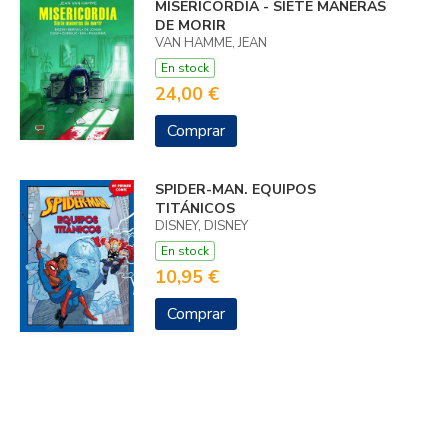
MISERICORDIA - SIETE MANERAS
DE MORIR
VAN HAMME, JEAN
En stock
24,00 €
Comprar
SPIDER-MAN. EQUIPOS
TITÁNICOS
DISNEY, DISNEY
En stock
10,95 €
Comprar