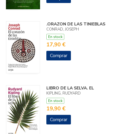
.ORAZON DE LAS TINIEBLAS
CONRAD, JOSEPH
En stock
17,90 €
Comprar
LIBRO DE LA SELVA. EL
KIPLING, RUDYARD
En stock
19,90 €
Comprar