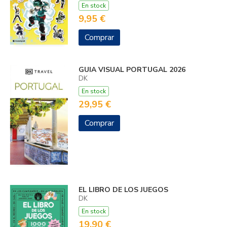
En stock
9,95 €
Comprar
GUIA VISUAL PORTUGAL 2026
DK
En stock
29,95 €
Comprar
EL LIBRO DE LOS JUEGOS
DK
En stock
19,90 €