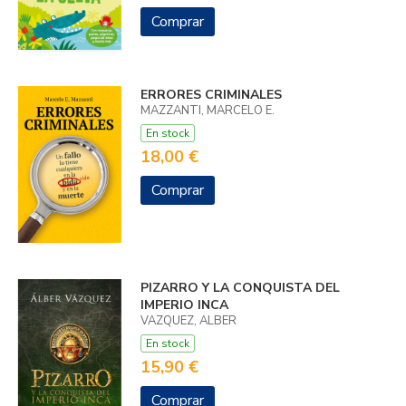
Comprar
ERRORES CRIMINALES
MAZZANTI, MARCELO E.
En stock
18,00 €
Comprar
PIZARRO Y LA CONQUISTA DEL
IMPERIO INCA
VAZQUEZ, ALBER
En stock
15,90 €
Comprar