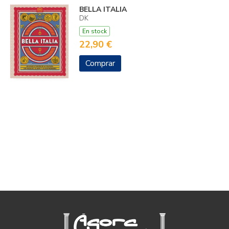
BELLA ITALIA
DK
En stock
22,90 €
Comprar