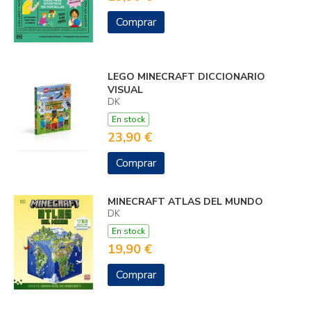
Comprar
LEGO MINECRAFT DICCIONARIO
VISUAL
DK
En stock
23,90 €
Comprar
MINECRAFT ATLAS DEL MUNDO
DK
En stock
19,90 €
Comprar