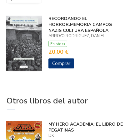
RECORDANDO EL
HORROR:MEMORIA CAMPOS
NAZIS CULTURA ESPAÑOLA
ARROYO RODRIGUEZ, DANIEL
En stock
20,00 €
Comprar
Otros libros del autor
MY HERO ACADEMIA: EL LIBRO DE
PEGATINAS
DK