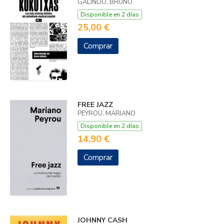
GALINDO, BRUNO
Disponible en 2 días
25,00 €
Comprar
FREE JAZZ
PEYROU, MARIANO
Disponible en 2 días
14,90 €
Comprar
JOHNNY CASH