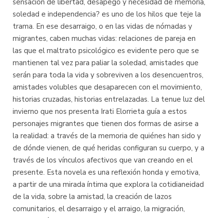
sensación de libertad, desapego y necesidad de memoria,
soledad e independencia? es uno de los hilos que teje la
trama. En ese desarraigo, o en las vidas de nómadas y
migrantes, caben muchas vidas: relaciones de pareja en
las que el maltrato psicológico es evidente pero que se
mantienen tal vez para paliar la soledad, amistades que
serán para toda la vida y sobreviven a los desencuentros,
amistades volubles que desaparecen con el movimiento,
historias cruzadas, historias entrelazadas. La tenue luz del
invierno que nos presenta Irati Elorrieta guía a estos
personajes migrantes que tienen dos formas de asirse a
la realidad: a través de la memoria de quiénes han sido y
de dónde vienen, de qué heridas configuran su cuerpo, y a
través de los vínculos afectivos que van creando en el
presente. Esta novela es una reflexión honda y emotiva,
a partir de una mirada íntima que explora la cotidianeidad
de la vida, sobre la amistad, la creación de lazos
comunitarios, el desarraigo y el arraigo, la migración,