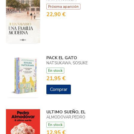
Próxima aparición
22,90 €
PACK EL GATO
NATSUKAWA, SOSUKE
En stock
21,95 €
Comprar
ULTIMO SUEÑO, EL
ALMODOVAR,PEDRO
En stock
12,95 €