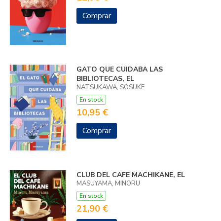
Comprar
GATO QUE CUIDABA LAS
BIBLIOTECAS, EL
NATSUKAWA, SOSUKE
En stock
10,95 €
Comprar
CLUB DEL CAFE MACHIKANE, EL
MASUYAMA, MINORU
En stock
21,90 €