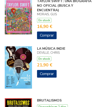
TAYLOR SWIFT: UNA BIOGRAFÍA
NO OFICIAL (BUSCA Y
ENCUENTRA)
MORAIS, GUS
En stock
16,90 €
Comprar
LA MÚSICA INDIE
DEVILLE, CHRIS
En stock
21,90 €
Comprar
BRUTALISMOS
Disponible en 2 días