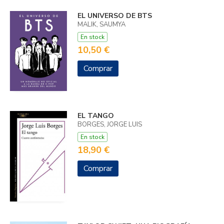
EL UNIVERSO DE BTS
MALIK, SAUMYA
En stock
10,50 €
Comprar
EL TANGO
BORGES, JORGE LUIS
En stock
18,90 €
Comprar