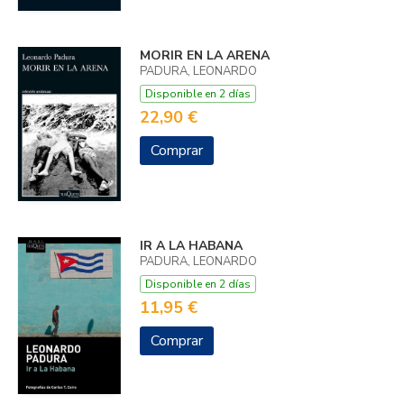
MORIR EN LA ARENA
PADURA, LEONARDO
Disponible en 2 días
22,90 €
Comprar
IR A LA HABANA
PADURA, LEONARDO
Disponible en 2 días
11,95 €
Comprar