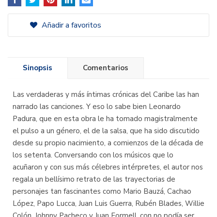
Añadir a favoritos
Sinopsis
Comentarios
Las verdaderas y más íntimas crónicas del Caribe las han
narrado las canciones. Y eso lo sabe bien Leonardo
Padura, que en esta obra le ha tomado magistralmente
el pulso a un género, el de la salsa, que ha sido discutido
desde su propio nacimiento, a comienzos de la década de
los setenta. Conversando con los músicos que lo
acuñaron y con sus más célebres intérpretes, el autor nos
regala un bellísimo retrato de las trayectorias de
personajes tan fascinantes como Mario Bauzá, Cachao
López, Papo Lucca, Juan Luis Guerra, Rubén Blades, Willie
Colón, Johnny Pacheco y Juan Formell, con no podía ser