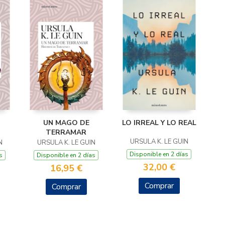
UN MAGO DE
LO IRREAL Y LO REAL
TERRAMAR
URSULA K. LE GUIN
N
URSULA K. LE GUIN
Disponible en 2 días
s
Disponible en 2 días
32,00 €
16,95 €
Comprar
Comprar