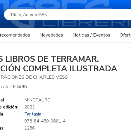
s recomendados
Novedades
Noticias / Eventos
Ofert
S LIBROS DE TERRAMAR.
ICIÓN COMPLETA ILUSTRADA
TRACIONES DE CHARLES VESS
A K. LE GUIN
al:
MINOTAURO
 edición:
2021
ia
Fantasía
978-84-450-0861-4
s:
1286