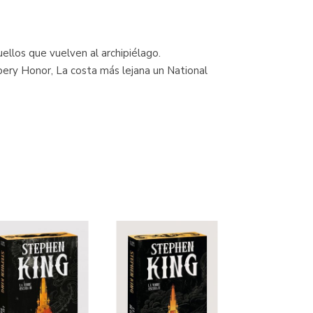
ellos que vuelven al archipiélago.
wbery Honor, La costa más lejana un National