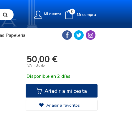
0
Mi cuenta
Mi compra
as Papelería
50,00 €
IVA incluido
Disponible en 2 días
Añadir a mi cesta
Añadir a favoritos