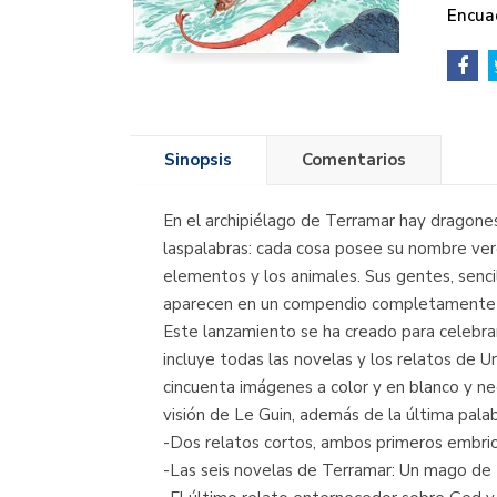
Encua
Sinopsis
Comentarios
En el archipiélago de Terramar hay dragone
laspalabras: cada cosa posee su nombre verd
elementos y los animales. Sus gentes, sencil
aparecen en un compendio completamente i
Este lanzamiento se ha creado para celebrar
incluye todas las novelas y los relatos de
cincuenta imágenes a color y en blanco y n
visión de Le Guin, además de la última palab
-Dos relatos cortos, ambos primeros embri
-Las seis novelas de Terramar: Un mago de 