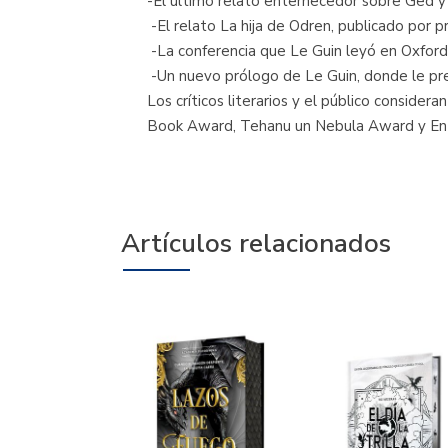
-El último relato enternecedor sobre Ged y
-El relato La hija de Odren, publicado por p
-La conferencia que Le Guin leyó en Oxford
-Un nuevo prólogo de Le Guin, donde le pres
Los críticos literarios y el público conside
Book Award, Tehanu un Nebula Award y En e
Artículos relacionados