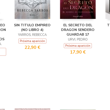
REO
SIN TITULO EMPIREO
EL SECRETO DEL
T
CION
(NO LIBRO 4)
DRAGON SENDERO
GUARDAB 17
YARROS, REBECCA
OS
URVI, PEDRO
Próxima aparición
A
Próxima aparición
22,90 €
17,90 €