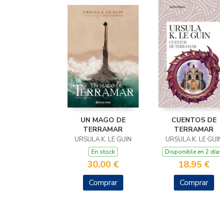
UN MAGO DE
CUENTOS DE
TERRAMAR
TERRAMAR
URSULA K. LE GUIN
URSULA K. LE GUI
En stock
Disponible en 2 día
30,00 €
18,95 €
Comprar
Comprar