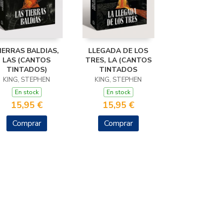
IERRAS BALDIAS,
LLEGADA DE LOS
LAS (CANTOS
TRES, LA (CANTOS
TINTADOS)
TINTADOS
KING, STEPHEN
KING, STEPHEN
En stock
En stock
15,95 €
15,95 €
Comprar
Comprar