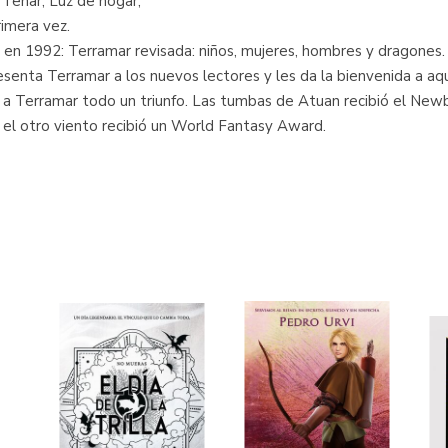
 Tenar, Luz de hogar,
rimera vez.
 en 1992: Terramar revisada: niños, mujeres, hombres y dragones.
enta Terramar a los nuevos lectores y les da la bienvenida a aqu
ran a Terramar todo un triunfo. Las tumbas de Atuan recibió el Ne
l otro viento recibió un World Fantasy Award.