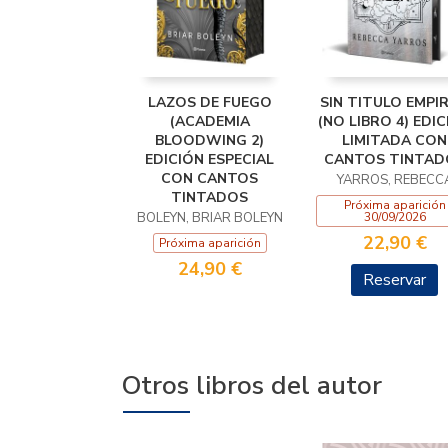
LAZOS DE FUEGO
SIN TITULO EMPI
(ACADEMIA
(NO LIBRO 4) EDI
BLOODWING 2)
LIMITADA CON
EDICIÓN ESPECIAL
CANTOS TINTAD
CON CANTOS
YARROS, REBECC
TINTADOS
Próxima aparición
BOLEYN, BRIAR BOLEYN
30/09/2026
22,90 €
Próxima aparición
24,90 €
Reservar
Otros libros del autor