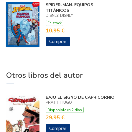
SPIDER-MAN. EQUIPOS
TITÁNICOS
DISNEY, DISNEY
En stock
10,95 €
Comprar
Otros libros del autor
BAJO EL SIGNO DE CAPRICORNIO
PRATT, HUGO
Disponible en 2 días
29,95 €
Comprar