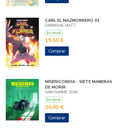
CARL EL MAZMORRERO 01
DINNIMAN, MATT
En stock
19,50 €
Comprar
MISERICORDIA - SIETE MANERAS
DE MORIR
VAN HAMME, JEAN
En stock
24,00 €
Comprar