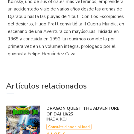
Koinsky, uno de sus oficiales más veteranos, emprenderá
un accidentado viaje de varios años desde las arenas de
Djarabub hasta las playas de Yibuti. Con Los Escorpiones
del desierto, Hugo Pratt convirtió la II Guerra Mundial en
escenario de una Aventura con mayúsculas. Iniciada en
1969 y concluida en 1992, la reunimos completa por
primera vez en un volumen integral prologado por el
guionista Felipe Hernández Cava.
Artículos relacionados
DRAGON QUEST THE ADVENTURE
OF DAI 10/25
INADA, KOJI
Consulte disponibilidad