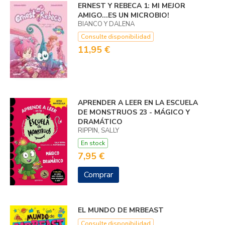
ERNEST Y REBECA 1: MI MEJOR
AMIGO...­ES UN MICROBIO!
BIANCO Y DALENA
Consulte disponibilidad
11,95 €
APRENDER A LEER EN LA ESCUELA
DE MONSTRUOS 23 - MÁGICO Y
DRAMÁTICO
RIPPIN, SALLY
En stock
7,95 €
Comprar
EL MUNDO DE MRBEAST
Consulte disponibilidad