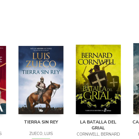
TIERRA SIN REY
LA BATALLA DEL
CA
GRIAL
S
ZUECO, LUIS
CORNWELL, BERNARD