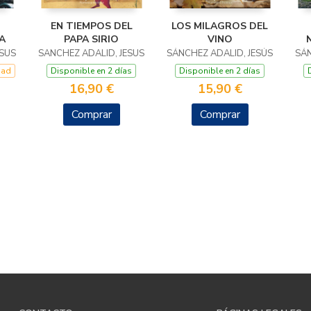
EN TIEMPOS DEL
LOS MILAGROS DEL
A
PAPA SIRIO
VINO
ESUS
SANCHEZ ADALID, JESUS
SÁNCHEZ ADALID, JESÚS
SÁN
dad
Disponible en 2 días
Disponible en 2 días
16,90 €
15,90 €
Comprar
Comprar