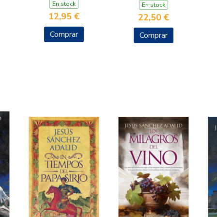
En stock
En stock
12,95 €
22,50 €
Comprar
Comprar