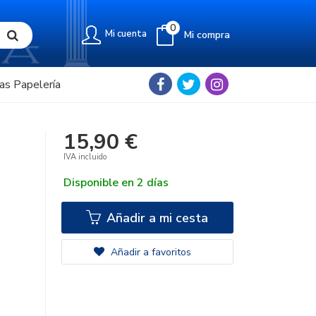
0
Mi cuenta
Mi compra
as Papelería
15,90 €
IVA incluido
Disponible en 2 días
Añadir a mi cesta
Añadir a favoritos