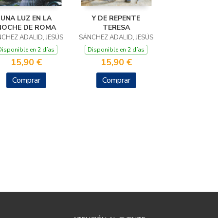
UNA LUZ EN LA
Y DE REPENTE
NOCHE DE ROMA
TERESA
CHEZ ADALID, JESÚS
SÁNCHEZ ADALID, JESÚS
Disponible en 2 días
Disponible en 2 días
15,90 €
15,90 €
Comprar
Comprar