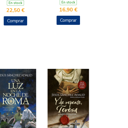
En stock
En stock
16,90 €
22,50 €
Comprar
Comprar