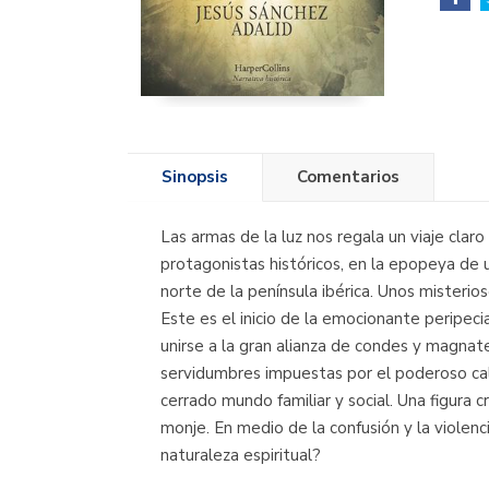
Sinopsis
Comentarios
Las armas de la luz nos regala un viaje cla
protagonistas históricos, en la epopeya de 
norte de la península ibérica. Unos misteri
Este es el inicio de la emocionante peripec
unirse a la gran alianza de condes y magnate
servidumbres impuestas por el poderoso cal
cerrado mundo familiar y social. Una figura 
monje. En medio de la confusión y la violenc
naturaleza espiritual?