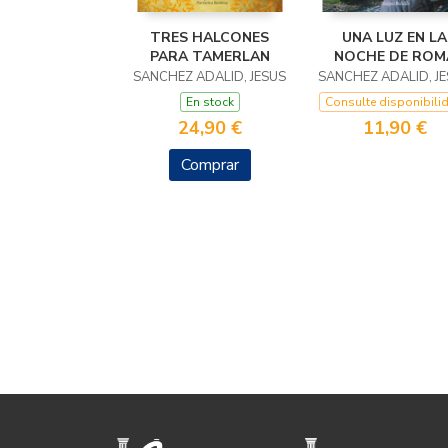
TRES HALCONES
UNA LUZ EN LA
PARA TAMERLAN
NOCHE DE ROM
SANCHEZ ADALID, JESUS
SANCHEZ ADALID, J
En stock
Consulte disponibili
24,90 €
11,90 €
Comprar