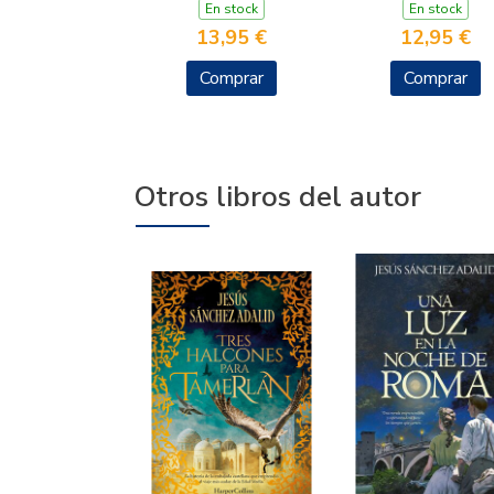
En stock
En stock
13,95 €
12,95 €
Comprar
Comprar
Otros libros del autor