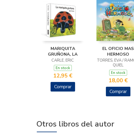
MARIQUITA
EL OFICIO MAS
GRUÑONA, LA
HERMOSO
CARLE, ERIC
TORRES, EVA / RAM
QUIEL
En stock
En stock
12,95 €
18,00 €
Comprar
Comprar
Otros libros del autor