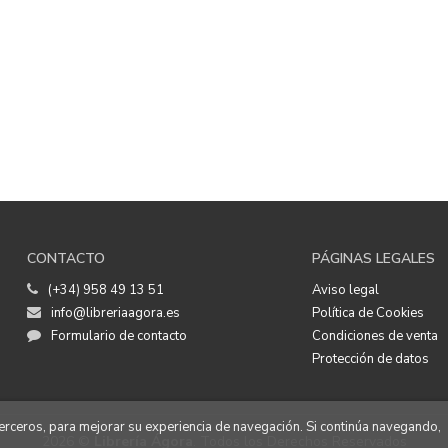
CONTACTO
PÁGINAS LEGALES
(+34) 958 49 13 51
Aviso legal
info@libreriaagora.es
Política de Cookies
Formulario de contacto
Condiciones de venta
Protección de datos
 terceros, para mejorar su experiencia de navegación. Si continúa navegando,
2026 ©
Librería Ágora
. Todos los Derechos Reservados