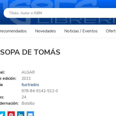
s recomendados
Novedades
Noticias / Eventos
Ofert
 SOPA DE TOMÁS
al:
ALGAR
 edición:
2021
ia
Ilustrados
978-84-9142-512-0
s:
24
dernación:
Bolsillo