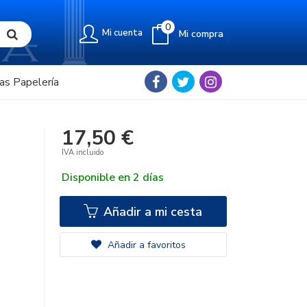
0
Mi cuenta
Mi compra
as Papelería
17,50 €
IVA incluido
Disponible en 2 días
Añadir a mi cesta
Añadir a favoritos