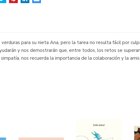
erduras para su nieta Ana, pero la tarea no resulta fácil por cul
udarán y nos demostrarán que, entre todos, los retos se superan
n simpatía, nos recuerda la importancia de la colaboración y la amis