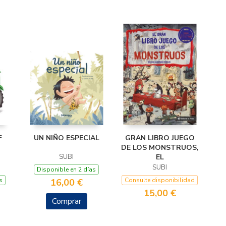
F
UN NIÑO ESPECIAL
GRAN LIBRO JUEGO
DE LOS MONSTRUOS,
SUBI
EL
SUBI
Disponible en 2 días
s
Consulte disponibilidad
16,00 €
15,00 €
Comprar