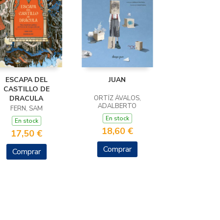
ESCAPA DEL
JUAN
CASTILLO DE
DRACULA
ORTÍZ ÁVALOS,
ADALBERTO
FERN, SAM
En stock
En stock
18,60 €
17,50 €
Comprar
Comprar