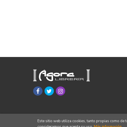
Este sitio web utiliza cookies, tanto propias como de
consideramos que acepta su uso.
Más información