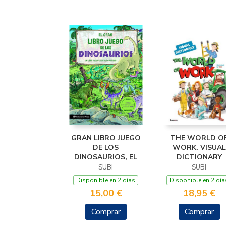
GRAN LIBRO JUEGO
THE WORLD O
DE LOS
WORK. VISUAL
DINOSAURIOS, EL
DICTIONARY
SUBI
SUBI
Disponible en 2 días
Disponible en 2 día
15,00 €
18,95 €
Comprar
Comprar